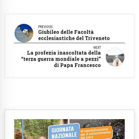
PREVIOUS
Giubileo delle Facoltà
ecclesiastiche del Triveneto
NEXT
La profezia inascoltata della
“terza guerra mondiale a pezzi”
di Papa Francesco