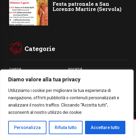
Festa patronale a San
Lorenzo Martire (Servola)
Categorie
CHIESA
SOCIETÁ
Diamo valore alla tua privacy
CARITÁ
GIUBILEO
CULTURA
MEDIA
Utilizziamo i cookie per migliorare la tua esperienza di
navigazione, offrirti pubblicità o contenuti personalizzati e
analizzare il nostro traffico. Cliccando “Accetta tutti”,
acconsenti al nostro utilizzo dei cookie.
Facebook
WhatsApp
Threads
Email
Condividi
Personalizza
Rifiuta tutto
Accettare tutto