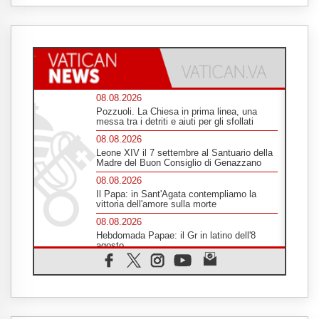
08.08.2026
Pozzuoli. La Chiesa in prima linea, una
messa tra i detriti e aiuti per gli sfollati
08.08.2026
Leone XIV il 7 settembre al Santuario della
Madre del Buon Consiglio di Genazzano
08.08.2026
Il Papa: in Sant'Agata contempliamo la
vittoria dell'amore sulla morte
08.08.2026
Hebdomada Papae: il Gr in latino dell'8
agosto
08.08.2026
Spin Time, Reina: Cristo non abita nei
palazzi del potere ma si identifica coi
senzatetto
08.08.2026