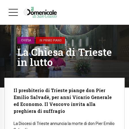
CHIESA
IN PRIMO PIANO
La Chiesa di Trieste
in lutto
Il presbiterio di Trieste piange don Pier
Emilio Salvadè, per anni Vicario Generale
ed Economo. Il Vescovo invita alla
preghiera di suffragio
La Diocesi di Trieste annuncia la morte di don Pier Emilio