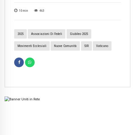
10
min
463
2025
Associazioni Di Fedeli
Giubileo 2025
Movimenti Ecclesiali
Nuove Comunità
SIR
Vaticano