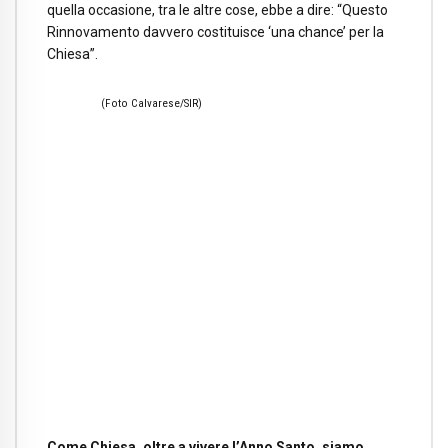
quella occasione, tra le altre cose, ebbe a dire: “Questo
Rinnovamento davvero costituisce ‘una chance’ per la
Chiesa”.
(Foto Calvarese/SIR)
Come Chiesa, oltre a vivere l’Anno Santo, siamo