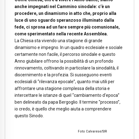
anche impegnati nel Cammino sinodale: c’è un
procedere, un dinamismo in atto che, proprio alla
luce di uno sguardo speranzoso illuminato dalla
fede, ci sprona ad un fare sempre più comunionale,
come sperimentato nella recente Assemblea.
La Chiesa sta vivendo una stagione di grande
dinamismo e impegno. In un quadro ecclesiale e sociale
certamente non facile, il percorso sinodale e questo
Anno giubilare offrono la possibilità di un profondo
rinnovamento, coltivando in particolare la sinodalità, il
discernimento e la profezia. Si susseguono eventi
ecclesiali di “rilevanza epocale”, quanto mai utili per
affrontare una stagione complessa della storia e
intercettare le istanze di quel “cambiamento d’epoca”
ben delineato da papa Bergoglio. Il termine “processo”,
io credo, è quello che meglio aiuta a comprendere
questo Sinodo.
Foto Calvarese/SIR