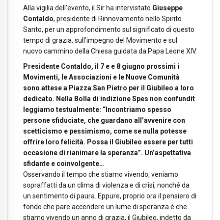
Alla vigilia dell’evento, il Sir ha intervistato
Giuseppe
Contaldo
, presidente di Rinnovamento nello Spirito
Santo, per un approfondimento sul significato di questo
tempo di grazia, sull’impegno del Movimento e sul
nuovo cammino della Chiesa guidata da Papa Leone XIV.
Presidente Contaldo, il 7 e e 8 giugno prossimi i
Movimenti, le Associazioni e le Nuove Comunità
sono attese a Piazza San Pietro per il Giubileo a loro
dedicato. Nella Bolla di indizione Spes non confundit
leggiamo testualmente: “Incontriamo spesso
persone sfiduciate, che guardano all’avvenire con
scetticismo e pessimismo, come se nulla potesse
offrire loro felicità. Possa il Giubileo essere per tutti
occasione di rianimare la speranza”. Un’aspettativa
sfidante e coinvolgente…
Osservando il tempo che stiamo vivendo, veniamo
sopraffatti da un clima di violenza e di crisi, nonché da
un sentimento di paura. Eppure, proprio ora il pensiero di
fondo che pare accendere un lume di speranza è che
stiamo vivendo un anno di grazia, il Giubileo, indetto da