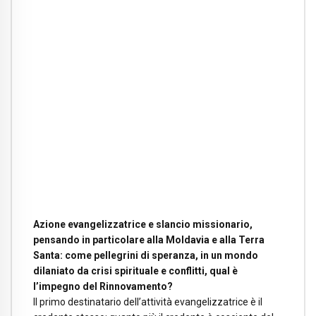
Azione evangelizzatrice e slancio missionario,
pensando in particolare alla Moldavia e alla Terra
Santa: come pellegrini di speranza, in un mondo
dilaniato da crisi spirituale e conflitti, qual è
l’impegno del Rinnovamento?
II primo destinatario dell’attività evangelizzatrice è il