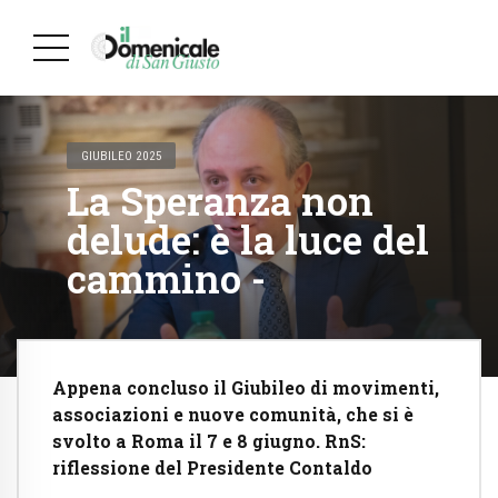
GIUBILEO 2025
La Speranza non
delude: è la luce del
cammino -
Appena concluso il Giubileo di movimenti,
associazioni e nuove comunità, che si è
svolto a Roma il 7 e 8 giugno. RnS:
riflessione del Presidente Contaldo