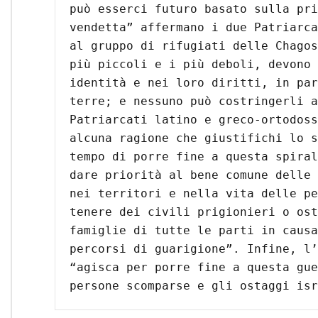
può esserci futuro basato sulla pri
vendetta” affermano i due Patriarca
al gruppo di rifugiati delle Chagos
più piccoli e i più deboli, devono 
identità e nei loro diritti, in par
terre; e nessuno può costringerli a
Patriarcati latino e greco-ortodoss
alcuna ragione che giustifichi lo s
tempo di porre fine a questa spiral
dare priorità al bene comune delle 
nei territori e nella vita delle pe
tenere dei civili prigionieri o ost
famiglie di tutte le parti in causa
percorsi di guarigione”. Infine, l’
“agisca per porre fine a questa gue
persone scomparse e gli ostaggi isr