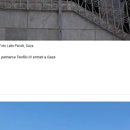
Foto Latin Parish, Gaza
 patriarca Teofilo III entrati a Gaza