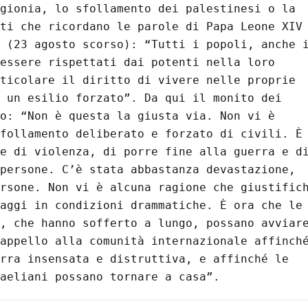
gionia, lo sfollamento dei palestinesi o la 
ti che ricordano le parole di Papa Leone XIV 
 (23 agosto scorso): “Tutti i popoli, anche i
essere rispettati dai potenti nella loro 
ticolare il diritto di vivere nelle proprie 
 un esilio forzato”. Da qui il monito dei 
o: “Non è questa la giusta via. Non vi è 
follamento deliberato e forzato di civili. È 
e di violenza, di porre fine alla guerra e di
persone. C’è stata abbastanza devastazione, 
rsone. Non vi è alcuna ragione che giustifich
aggi in condizioni drammatiche. È ora che le 
, che hanno sofferto a lungo, possano avviare
appello alla comunità internazionale affinché
rra insensata e distruttiva, e affinché le 
aeliani possano tornare a casa”.