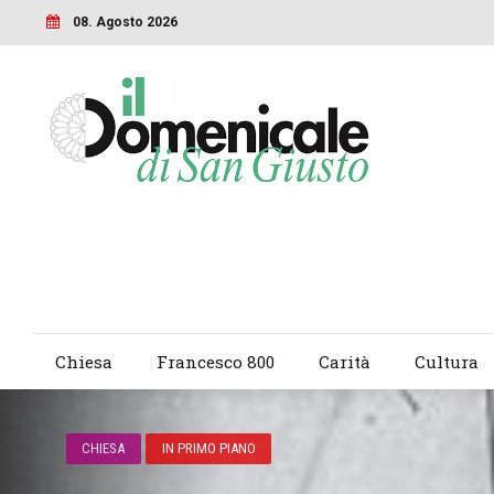
08. Agosto 2026
Chiesa
Francesco 800
Carità
Cultura
CHIESA
IN PRIMO PIANO