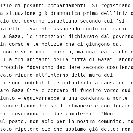
izie di pesanti bombardamenti. Si registrano 
a situazione già drammatica prima dell’inizio
cio del governo israeliano secondo cui ‘si 
ia effettivamente assumendo contorni tragici.
 a Gaza, le intenzioni dichiarate dal governo
in corso e le notizie che ci giungono dal 
 non è solo una minaccia, ma una realtà che è
li altri abitanti della città di Gaza”, anche
rrocchie “dovranno decidere secondo coscienza
cato riparo all’interno delle mura dei 
ti sono indeboliti e malnutriti a causa delle
are Gaza City e cercare di fuggire verso sud 
iunto – equivarrebbe a una condanna a morte. 
 suore hanno deciso di rimanere e continuare 
si troveranno nei due complessi”. “Non 
ul posto, non solo per la nostra comunità, ma
solo ripetere ciò che abbiamo già detto: non 