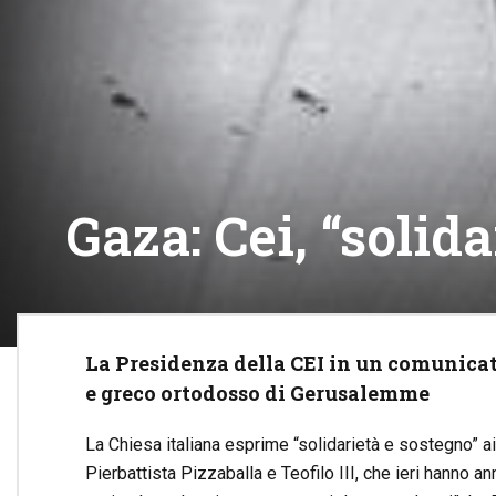
Gaza: Cei, “solid
La Presidenza della CEI in un comunicato
e greco ortodosso di Gerusalemme
La Chiesa italiana esprime “solidarietà e sostegno” a
Pierbattista Pizzaballa e Teofilo III, che ieri hanno a