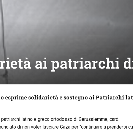
arietà ai patriarchi
 esprime solidarietà e sostegno ai Patriarchi la
i patriarchi latino e greco ortodosso di Gerusalemme, card.
nnunciato di non voler lasciare Gaza per “continuare a prendersi cu