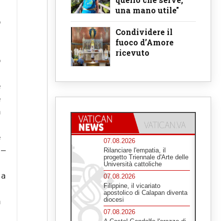
una mano utile"
 
Condividere il
fuoco d’Amore
 
ricevuto
 
 
 
 
 
07.08.2026
– 
Rilanciare l'empatia, il
progetto Triennale d'Arte delle
Università cattoliche
a 
07.08.2026
Filippine, il vicariato
apostolico di Calapan diventa
diocesi
 
07.08.2026