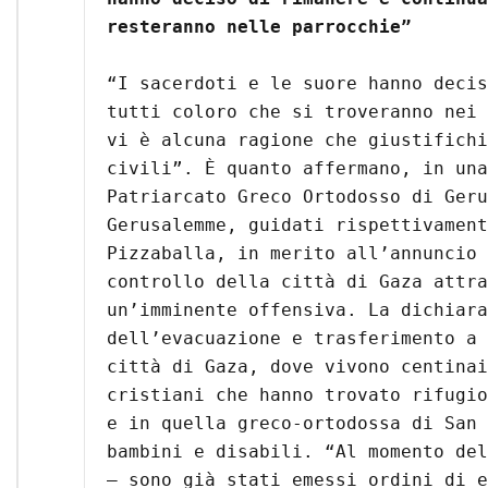
resteranno nelle parrocchie”
“I sacerdoti e le suore hanno decis
tutti coloro che si troveranno nei 
vi è alcuna ragione che giustifichi
civili”. È quanto affermano, in una
Patriarcato Greco Ortodosso di Geru
Gerusalemme, guidati rispettivament
Pizzaballa, in merito all’annuncio 
controllo della città di Gaza attra
un’imminente offensiva. La dichiara
dell’evacuazione e trasferimento a 
città di Gaza, dove vivono centinai
cristiani che hanno trovato rifugio
e in quella greco-ortodossa di San 
bambini e disabili. “Al momento del
– sono già stati emessi ordini di e