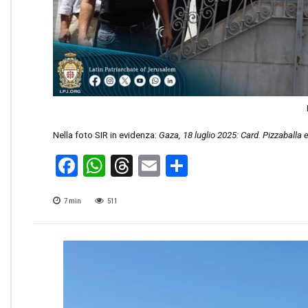
Nella foto SIR in evidenza:
Gaza, 18 luglio 2025: Card. Pizzaballa e
Facebook
WhatsApp
Threads
Email
Condividi
7
min
511