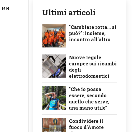
R.B.
Ultimi articoli
"Cambiare rotta... si
può?": insieme,
incontro all'altro
Nuove regole
europee sui ricambi
degli
elettrodomestici
"Che io possa
essere, secondo
quello che serve,
una mano utile"
Condividere il
fuoco d’Amore