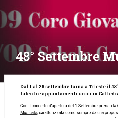
48° Settembre Mu
Dal 1 al 28 settembre torna a Trieste il 4
talenti e appuntamenti unici in Cattedr
Con il concerto d’apertura del 1 Settembre presso la C
Musicale
, caratterizzata come sempre da una proposta 