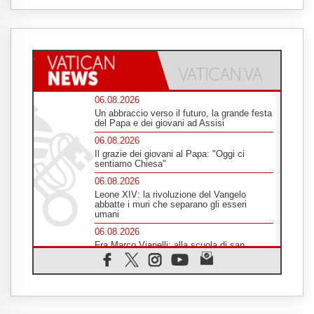
06.08.2026
Un abbraccio verso il futuro, la grande festa
del Papa e dei giovani ad Assisi
06.08.2026
Il grazie dei giovani al Papa: "Oggi ci
sentiamo Chiesa"
06.08.2026
Leone XIV: la rivoluzione del Vangelo
abbatte i muri che separano gli esseri
umani
06.08.2026
Fra Marco Vianelli: alla scuola di san
Francesco per imparare il Vangelo della
pace
06.08.2026
Hiroshima, ad 81 anni dalla bomba resta
alto il richiamo al disarmo mondiale