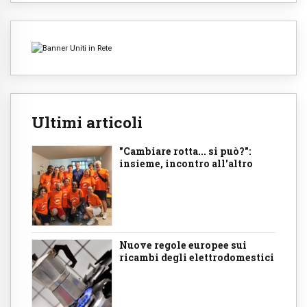
Ultimi articoli
"Cambiare rotta... si può?":
insieme, incontro all'altro
Nuove regole europee sui
ricambi degli elettrodomestici