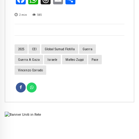
2
min
585
2025
CEI
Global Sumud Flotilla
Guerra
Guerra A Gaza
Israele
Matteo Zuppi
Pace
Vincenzo Corrado