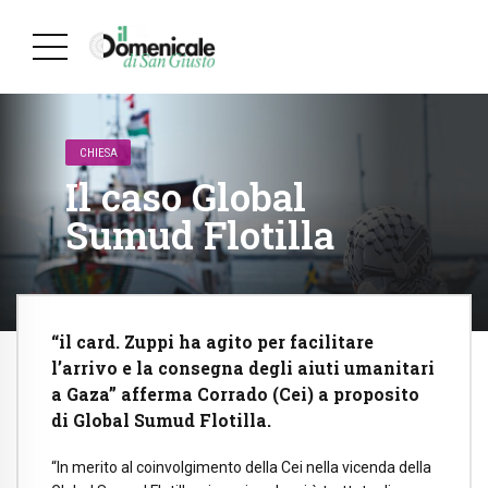
CHIESA
Il caso Global
Sumud Flotilla
“il card. Zuppi ha agito per facilitare
l’arrivo e la consegna degli aiuti umanitari
a Gaza” afferma Corrado (Cei) a proposito
di Global Sumud Flotilla.
“In merito al coinvolgimento della Cei nella vicenda della