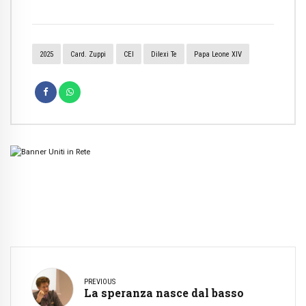
2025
Card. Zuppi
CEI
Dilexi Te
Papa Leone XIV
PREVIOUS
La speranza nasce dal basso