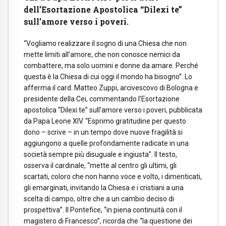
dell’Esortazione Apostolica “Dilexi te”
sull’amore verso i poveri.
“Vogliamo realizzare il sogno di una Chiesa che non
mette limiti all’amore, che non conosce nemici da
combattere, ma solo uomini e donne da amare. Perché
questa è la Chiesa di cui oggi il mondo ha bisogno”. Lo
afferma il card. Matteo Zuppi, arcivescovo di Bologna e
presidente della Cei, commentando l’Esortazione
apostolica “Dilexi te” sull’amore verso i poveri, pubblicata
da Papa Leone XIV. “Esprimo gratitudine per questo
dono – scrive – in un tempo dove nuove fragilità si
aggiungono a quelle profondamente radicate in una
società sempre più disuguale e ingiusta”. Il testo,
osserva il cardinale, “mette al centro gli ultimi, gli
scartati, coloro che non hanno voce e volto, i dimenticati,
gli emarginati, invitando la Chiesa e i cristiani a una
scelta di campo, oltre che a un cambio deciso di
prospettiva”. Il Pontefice, “in piena continuità con il
magistero di Francesco”, ricorda che “la questione dei