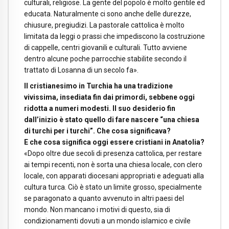
culturali, religiose. La gente del popolo è molto gentile ed
educata. Naturalmente ci sono anche delle durezze,
chiusure, pregiudizi. La pastorale cattolica è molto
limitata da leggi o prassi che impediscono la costruzione
di cappelle, centri giovanili e culturali. Tutto avviene
dentro alcune poche parrocchie stabilite secondo il
trattato di Losanna di un secolo fa».
Il cristianesimo in Turchia ha una tradizione
vivissima, insediata fin dai primordi, sebbene oggi
ridotta a numeri modesti. Il suo desiderio fin
dall’inizio è stato quello di fare nascere “una chiesa
di turchi per i turchi”. Che cosa significava?
E che cosa significa oggi essere cristiani in Anatolia?
«Dopo oltre due secoli di presenza cattolica, per restare
ai tempi recenti, non è sorta una chiesa locale, con clero
locale, con apparati diocesani appropriati e adeguati alla
cultura turca. Ciò è stato un limite grosso, specialmente
se paragonato a quanto avvenuto in altri paesi del
mondo. Non mancano i motivi di questo, sia di
condizionamenti dovuti a un mondo islamico e civile