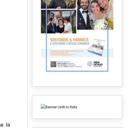
ga la