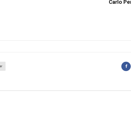
Carlo Pe
ar