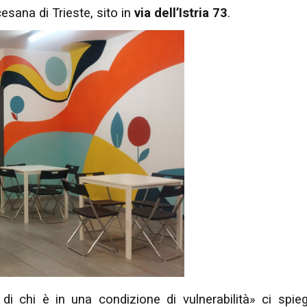
esana di Trieste, sito in
via dell’Istria 73
.
 di chi è in una condizione di vulnerabilità» ci spie