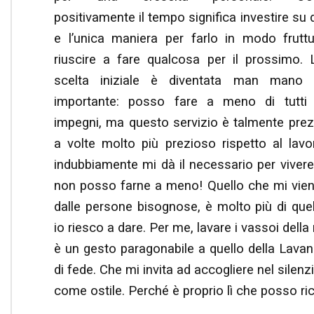
positivamente il tempo significa investire su 
e l’unica maniera per farlo in modo frutt
riuscire a fare qualcosa per il prossimo.
scelta iniziale è diventata man mano 
importante: posso fare a meno di tutti 
impegni, ma questo servizio è talmente pre
a volte molto più prezioso rispetto al lav
indubbiamente mi dà il necessario per viver
non posso farne a meno! Quello che mi vie
dalle persone bisognose, è molto più di que
io riesco a dare. Per me, lavare i vassoi dell
è un gesto paragonabile a quello della Lavan
di fede. Che mi invita ad accogliere nel silenzi
come ostile. Perché è proprio lì che posso ri