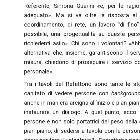
Referente, Simona Guarini «e, per le ragion
adeguato». Ma si va oltre la risposta al 
coordinamento, di rete, un lavoro “di fino”
possibile, una progettualità su queste pers
richiedenti asilo». Chi sono i volontari? «A
alternativa che, insieme, garantiscono il ser
misura, chiedono di proseguire il servizio 
personale».
Tra i tavoli del Refettorio sono tante le s
capitato di vedere persone con
backgroun
anche in maniera arcigna all’inizio e pian pian
instaurare un dialogo. A quel punto, ecco
persone e non solo portatrici del peso della 
pian piano, di sedersi a tavola con le persone