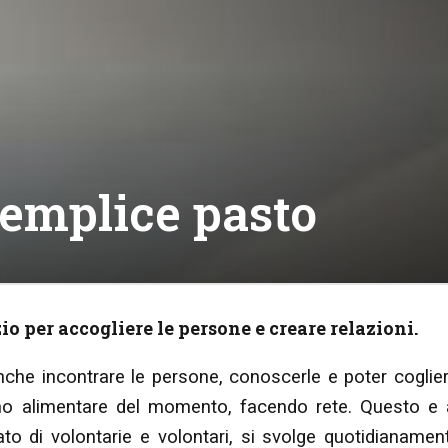
semplice pasto
io per accogliere le persone e creare relazioni.
che incontrare le persone, conoscerle e poter coglier
gno alimentare del momento, facendo rete. Questo e 
ato di volontarie e volontari, si svolge quotidianamen