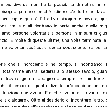
i più diverse, non ha la possibilità di nutrirsi in
bisogno primario perché «dietro c’è tutto un lavor
 per capire qual è l’effettivo bisogno e avviare, q
one, tra le quali rientrano in parte anche quelle mig
bbiamo persone volontarie e persone in misura di gius
vizio. E molte di queste ultime, una volta terminata la
come volontari
tout court
, senza costrizione, ma per s
torie che si incrociano e, nel tempo, si incontrano: 
d
totalmente diversi sedersi allo stesso tavolo, guar
o ritrovarsi giorno dopo giorno sempre lì e, quindi, inizi
 che il tempo del pasto diventa un’occasione per es
situazione che vivono. E anche i volontari trovano il 
 e dialogare». Oltre al desiderio di incontrare l’altro,