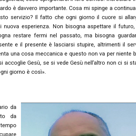
ardo è davvero importante. Cosa mi spinge a continua
sto servizio? Il fatto che ogni giorno il cuore si alla
i nuova esperienza. Non bisogna aspettare il futuro
ogna restare fermi nel passato, ma bisogna guardar
sente e il presente è lasciarsi stupire, altrimenti il ser
enta una cosa meccanica e questo non va per niente 
si accoglie Gesù, se si vede Gesù nell’altro non ci si s
gni giorno è così».
ario da
ito da
o tempo
upare