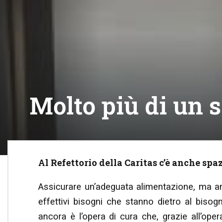
Molto più di un 
Al Refettorio della Caritas c’è anche spaz
Assicurare un’adeguata alimentazione, ma an
effettivi bisogni che stanno dietro al biso
ancora è l’opera di cura che, grazie all’oper