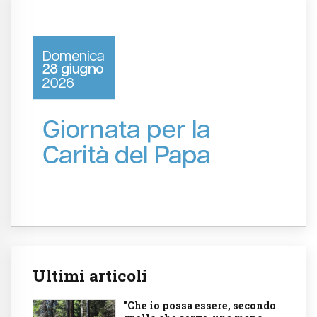
Ultimi articoli
"Che io possa essere, secondo