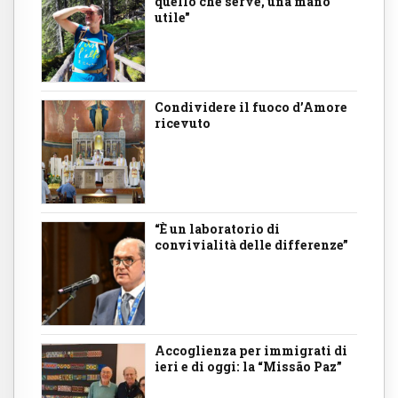
quello che serve, una mano
utile"
Condividere il fuoco d’Amore
ricevuto
“È un laboratorio di
convivialità delle differenze”
Accoglienza per immigrati di
ieri e di oggi: la “Missão Paz”