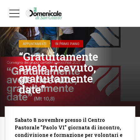
APPUNTAMENTI
IN PRIMO PIANO
“Gratuitamente
avete ricevuto,
gratuitamente
date”
Sabato 8 novembre presso il Centro
Pastorale "Paolo VI" giornata di incontro,
condivisione e formazione per volontari e