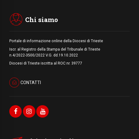
05.08.2026
Migranti, UE compatta su Ceuta: superata
una prova difficile
Chi siamo
Portale di informazione online della Diocesi di Trieste
Iscr. al Registro della Stampa del Tribunale di Trieste
n.4/2022-3500/2022 V.G. dd.19.10.2022
Diocesi di Trieste iscritta al ROC nr. 39777
CONTATTI