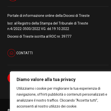
Portale di informazione online della Diocesi di Trieste
Iscr. al Registro della Stampa del Tribunale di Trieste
n.4/2022-3500/2022 V.G. dd.19.10.2022
Diocesi di Trieste iscritta al ROC nr. 39777
CONTATTI
Diamo valore alla tua privacy
Utilizziamo i cookie per migliorare la tua esperienza di
navigazione, offrirti pubblicità o contenuti personalizzati e
analizzare il nostro traffico. Cliccando “Accetta tutti”,
acconsenti al nostro utilizzo dei cookie.
© Copyright Diocesi di Trieste C.F. 90034770322. All rights reserve