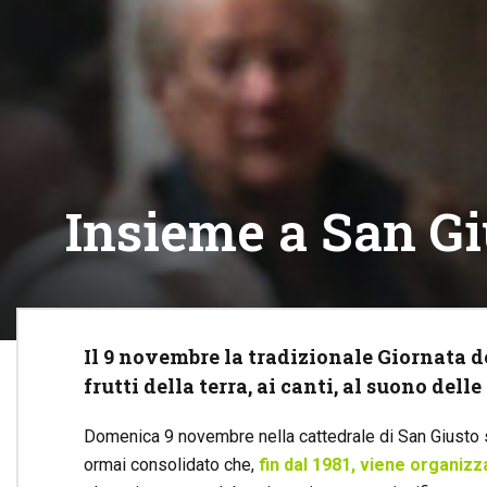
Insieme a San Giu
Il 9 novembre la tradizionale Giornata d
frutti della terra, ai canti, al suono del
Domenica 9 novembre nella cattedrale di San Giusto si
ormai consolidato che,
fin dal 1981, viene organiz