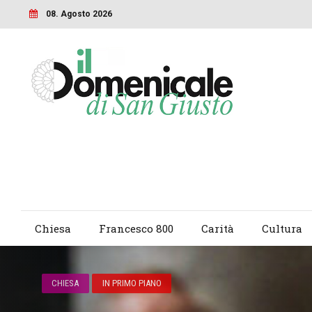
08. Agosto 2026
Chiesa
Francesco 800
Carità
Cultura
CHIESA
IN PRIMO PIANO