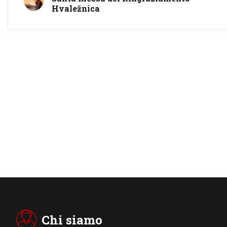
Hvaležnica
Chi siamo