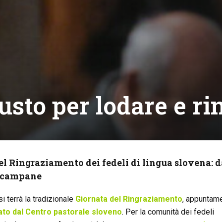
sto per lodare e ri
el Ringraziamento dei fedeli di lingua slovena: d
le campane
 terrà la tradizionale
Giornata del Ringraziamento
, appuntam
zato dal Centro pastorale sloveno
. Per la comunità dei fedeli