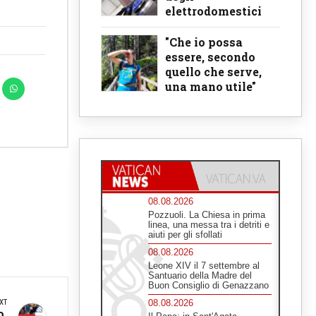
elettrodomestici
"Che io possa
essere, secondo
quello che serve,
una mano utile"
08.08.2026
Pozzuoli. La Chiesa in prima
linea, una messa tra i detriti e
aiuti per gli sfollati
08.08.2026
Leone XIV il 7 settembre al
Santuario della Madre del
Buon Consiglio di Genazzano
08.08.2026
XT
o,