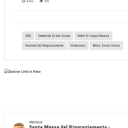
4
min
575
2025
Cattedrale Di San Giusto
Fedeli Di Lingua Slovena
Giornata Del Ringraziamento
Hvaleznica
Mons. Enrico Trevisi
PREVIOUS
Santa Messa del Ringraziamento -