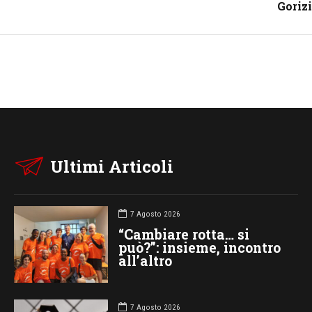
Goriz
Ultimi Articoli
7 Agosto 2026
“Cambiare rotta… si
può?”: insieme, incontro
all’altro
7 Agosto 2026