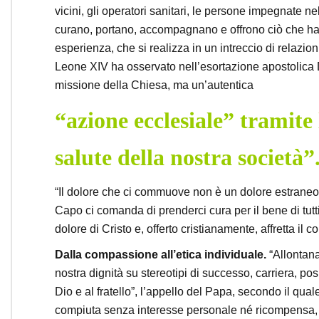
vicini, gli operatori sanitari, le persone impegnate nel
curano, portano, accompagnano e offrono ciò che h
esperienza, che si realizza in un intreccio di relazio
Leone XIV ha osservato nell’esortazione apostolica Di
missione della Chiesa, ma un’autentica
“azione ecclesiale” tramite
salute della nostra società”
“Il dolore che ci commuove non è un dolore estraneo,
Capo ci comanda di prenderci cura per il bene di tutti”
dolore di Cristo e, offerto cristianamente, affretta il 
Dalla compassione all’etica individuale.
“Allontana
nostra dignità su stereotipi di successo, carriera, p
Dio e al fratello”, l’appello del Papa, secondo il qua
compiuta senza interesse personale né ricompensa,