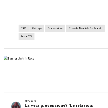
2026
Chiclayo
Compassione
Giornata Mondiale Del Malato
Leone XIV
PREVIOUS
La vera prevenzione? "Le relazioni