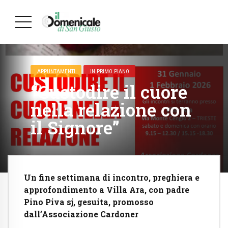
APPUNTAMENTI
IN PRIMO PIANO
“Custodire il cuore
nella relazione con
il Signore”
Un fine settimana di incontro, preghiera e
approfondimento a Villa Ara, con padre
Pino Piva sj, gesuita, promosso
dall’Associazione Cardoner