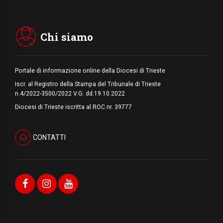
d'Arte delle Università cattoliche
07.08.2026
Filippine, il vicariato apostolico di Calapan
diventa diocesi
Chi siamo
Portale di informazione online della Diocesi di Trieste
Iscr. al Registro della Stampa del Tribunale di Trieste
n.4/2022-3500/2022 V.G. dd.19.10.2022
Diocesi di Trieste iscritta al ROC nr. 39777
CONTATTI