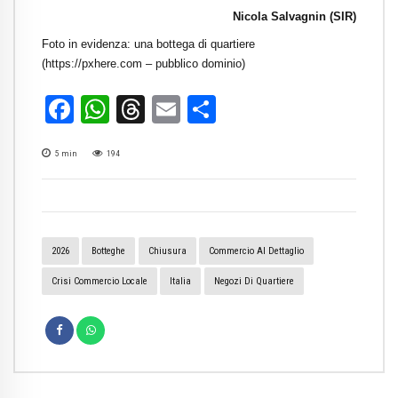
Nicola Salvagnin (SIR)
Foto in evidenza: una bottega di quartiere
(https://pxhere.com – pubblico dominio)
Facebook
WhatsApp
Threads
Email
Condividi
5
min
194
2026
Botteghe
Chiusura
Commercio Al Dettaglio
Crisi Commercio Locale
Italia
Negozi Di Quartiere