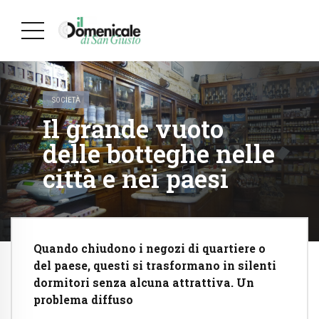
SOCIETÀ
Il grande vuoto
delle botteghe nelle
città e nei paesi
Quando chiudono i negozi di quartiere o
del paese, questi si trasformano in silenti
dormitori senza alcuna attrattiva. Un
problema diffuso