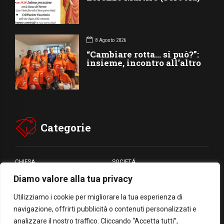
8 Agosto 2026
“Cambiare rotta… si può?”:
insieme, incontro all’altro
Categorie
CHIESA
SOCIETÁ
Diamo valore alla tua privacy
CARITÁ
GIUBILEO
CULTURA
MEDIA
Utilizziamo i cookie per migliorare la tua esperienza di
navigazione, offrirti pubblicità o contenuti personalizzati e
analizzare il nostro traffico. Cliccando “Accetta tutti”,