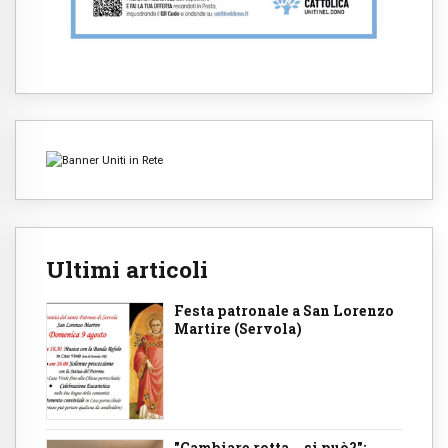
Ultimi articoli
Festa patronale a San Lorenzo
Martire (Servola)
"Cambiare rotta... si può?":