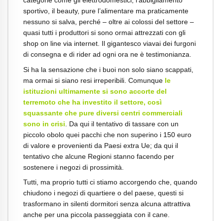
sportivo, il beauty, pure l’alimentare ma praticamente
nessuno si salva, perché – oltre ai colossi del settore –
quasi tutti i produttori si sono ormai attrezzati con gli
shop on line via internet. Il gigantesco viavai dei furgoni
di consegna e di rider ad ogni ora ne è testimonianza.
Si ha la sensazione che i buoi non solo siano scappati,
ma ormai si siano resi irreperibili. Comunque
le
istituzioni ultimamente si sono accorte del
terremoto che ha investito il settore, così
squassante che pure diversi centri commerciali
sono in crisi
. Da qui il tentativo di tassare con un
piccolo obolo quei pacchi che non superino i 150 euro
di valore e provenienti da Paesi extra Ue; da qui il
tentativo che alcune Regioni stanno facendo per
sostenere i negozi di prossimità.
Tutti, ma proprio tutti ci stiamo accorgendo che, quando
chiudono i negozi di quartiere o del paese, questi si
trasformano in silenti dormitori senza alcuna attrattiva
anche per una piccola passeggiata con il cane.