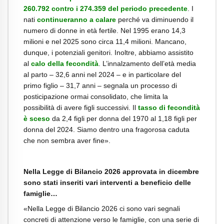
260.792 contro i 274.359 del periodo precedente
. I
nati
continueranno a calare
perché va diminuendo il
numero di donne in età fertile. Nel 1995 erano 14,3
milioni e nel 2025 sono circa 11,4 milioni. Mancano,
dunque, i potenziali genitori. Inoltre, abbiamo assistito
al
calo della fecondità
. L’innalzamento dell’età media
al parto – 32,6 anni nel 2024 – e in particolare del
primo figlio – 31,7 anni – segnala un processo di
posticipazione ormai consolidato, che limita la
possibilità di avere figli successivi. Il
tasso di fecondità
è sceso
da 2,4 figli per donna del 1970 al 1,18 figli per
donna del 2024. Siamo dentro una fragorosa caduta
che non sembra aver fine».
Nella Legge di Bilancio 2026 approvata in dicembre
sono stati inseriti vari
interventi a beneficio delle
famiglie…
«Nella Legge di Bilancio 2026 ci sono vari segnali
concreti di attenzione verso le
famiglie, con una serie di