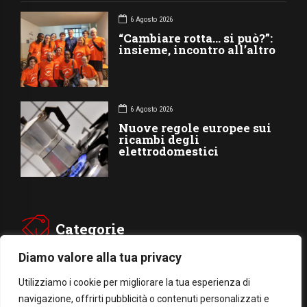
6 Agosto 2026
“Cambiare rotta… si può?”:
insieme, incontro all’altro
6 Agosto 2026
Nuove regole europee sui
ricambi degli
elettrodomestici
Categorie
Diamo valore alla tua privacy
CHIESA
SOCIETÁ
Utilizziamo i cookie per migliorare la tua esperienza di
CARITÁ
GIUBILEO
navigazione, offrirti pubblicità o contenuti personalizzati e