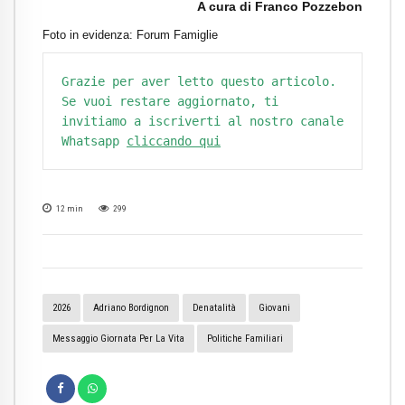
A cura di Franco Pozzebon
Foto in evidenza: Forum Famiglie
Grazie per aver letto questo articolo. 
Se vuoi restare aggiornato, ti 
invitiamo a iscriverti al nostro canale 
Whatsapp 
cliccando qui
12
min
299
2026
Adriano Bordignon
Denatalità
Giovani
Messaggio Giornata Per La Vita
Politiche Familiari