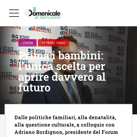
CHIESA
IN PRIMO PIANO
Prima i bambini:
l’unica scelta per
aprire davvero al
futuro
Dalle politiche familiari, alla denatalità,
alla questione culturale, a colloquio con
Adriano Bordignon, presidente del Forum