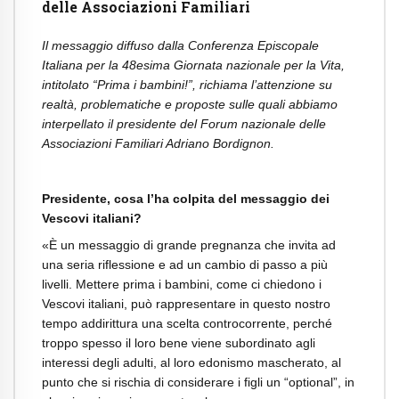
delle Associazioni Familiari
Il messaggio diffuso dalla Conferenza Episcopale
Italiana per la 48esima Giornata
nazionale per la Vita,
intitolato “Prima i bambini!”, richiama l’attenzione su
realtà,
problematiche e proposte sulle quali abbiamo
interpellato il presidente del Forum
nazionale delle
Associazioni Familiari Adriano Bordignon.
Presidente, cosa l’ha colpita del messaggio dei
Vescovi italiani?
«È un messaggio di grande pregnanza che invita ad
una seria riflessione e ad un cambio di passo a più
livelli. Mettere prima i bambini, come ci chiedono i
Vescovi italiani, può rappresentare in questo nostro
tempo addirittura una scelta controcorrente, perché
troppo spesso il loro bene viene subordinato agli
interessi degli adulti, al loro edonismo mascherato, al
punto che si rischia di considerare i figli un “optional”, in