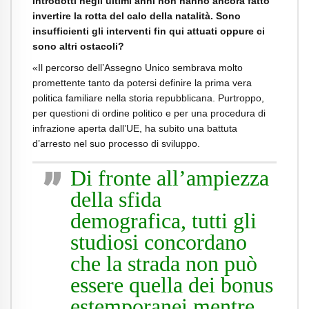
introdotti negli ultimi anni non
hanno ancora fatto
invertire la rotta del calo della natalità. Sono
insufficienti gli
interventi fin qui attuati oppure ci
sono altri ostacoli?
«Il percorso dell’Assegno Unico sembrava molto
promettente tanto da potersi
definire la prima vera
politica familiare nella storia repubblicana. Purtroppo,
per
questioni di ordine politico e per una procedura di
infrazione aperta dall’UE, ha
subito una battuta
d’arresto nel suo processo di sviluppo.
Di fronte all’ampiezza
della sfida
demografica, tutti gli
studiosi concordano
che la strada non può
essere quella dei bonus
estemporanei mentre