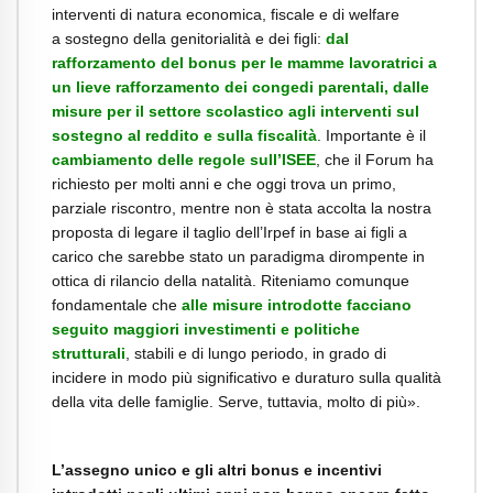
interventi di natura economica, fiscale e di welfare
a
sostegno della genitorialità e dei figli:
dal
rafforzamento del bonus per le mamme
lavoratrici a
un lieve rafforzamento dei congedi parentali, dalle
misure per il settore scolastico agli interventi sul
sostegno al reddito e sulla fiscalità
. Importante è il
cambiamento delle regole sull’ISEE
, che il Forum ha
richiesto per molti anni e che oggi trova un primo,
parziale riscontro, mentre non è stata accolta la nostra
proposta di legare il taglio dell’Irpef in base ai figli a
carico che sarebbe stato un paradigma dirompente in
ottica di rilancio della natalità. Riteniamo comunque
fondamentale che
alle misure introdotte facciano
seguito maggiori investimenti e politiche
strutturali
, stabili e di lungo periodo, in grado di
incidere in modo più significativo e duraturo sulla qualità
della vita delle famiglie. Serve, tuttavia, molto di più».
L’assegno unico e gli altri bonus e incentivi