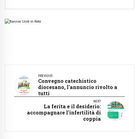
PREVIOUS
Convegno catechistico
diocesano, l'annuncio rivolto a
tutti
NEXT
La ferita e il desiderio:
accompagnare l'infertilità di
coppia