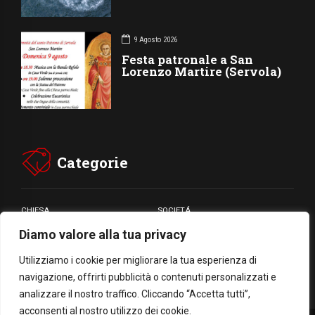
9 Agosto 2026
Festa patronale a San
Lorenzo Martire (Servola)
Categorie
CHIESA
SOCIETÁ
Diamo valore alla tua privacy
CARITÁ
GIUBILEO
CULTURA
MEDIA
Utilizziamo i cookie per migliorare la tua esperienza di
navigazione, offrirti pubblicità o contenuti personalizzati e
analizzare il nostro traffico. Cliccando “Accetta tutti”,
acconsenti al nostro utilizzo dei cookie.