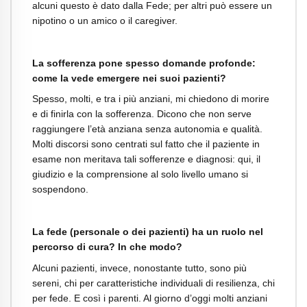
alcuni questo è dato dalla Fede; per altri può essere un
nipotino o un amico o il caregiver.
La sofferenza pone spesso domande profonde:
come la vede emergere nei suoi pazienti?
Spesso, molti, e tra i più anziani, mi chiedono di morire
e di finirla con la sofferenza. Dicono che non serve
raggiungere l’età anziana senza autonomia e qualità.
Molti discorsi sono centrati sul fatto che il paziente in
esame non meritava tali sofferenze e diagnosi: qui, il
giudizio e la comprensione al solo livello umano si
sospendono.
La fede (personale o dei pazienti) ha un ruolo nel
percorso di cura? In che modo?
Alcuni pazienti, invece, nonostante tutto, sono più
sereni, chi per caratteristiche individuali di resilienza, chi
per fede. E così i parenti. Al giorno d’oggi molti anziani