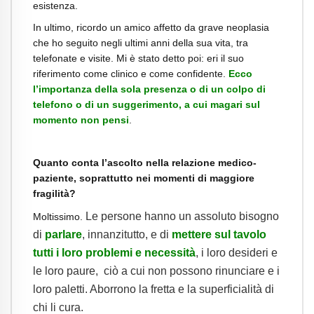
esistenza.
In ultimo, ricordo un amico affetto da grave neoplasia
che ho seguito negli ultimi anni della sua vita, tra
telefonate e visite. Mi è stato detto poi: eri il suo
riferimento come clinico e come confidente.
Ecco
l’importanza della sola presenza o di un colpo di
telefono o di un suggerimento, a cui magari sul
momento non pensi
.
Quanto conta l’ascolto nella relazione medico-
paziente, soprattutto nei momenti di maggiore
fragilità?
Le persone hanno un assoluto bisogno
Moltissimo.
di
parlare
, innanzitutto, e di
mettere sul tavolo
tutti i loro problemi e necessità
, i loro desideri e
le loro paure, ciò a cui non possono rinunciare e i
loro paletti. Aborrono la fretta e la superficialità di
chi li cura.