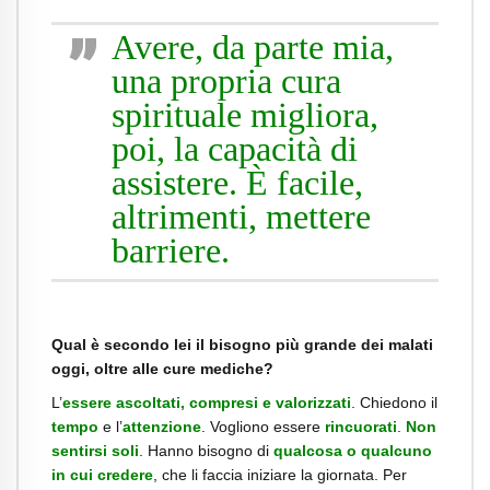
Avere, da parte mia,
una propria cura
spirituale migliora,
poi, la capacità di
assistere. È facile,
altrimenti, mettere
barriere.
Qual è secondo lei il bisogno più grande dei malati
oggi, oltre alle cure mediche?
L’
essere ascoltati, compresi e valorizzati
. Chiedono il
tempo
e l’
attenzione
. Vogliono essere
rincuorati
.
Non
sentirsi soli
. Hanno bisogno di
qualcosa o qualcuno
in cui credere
, che li faccia iniziare la giornata. Per