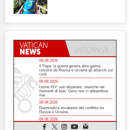
09.08.2026
Il Papa: la guerra genera altra guerra,
cessino da Russia e Ucraina gli attacchi sui
civili
09.08.2026
Leone XIV: non disperare, neanche nei
momenti di buio. Gesù non ci abbandona
mai
09.08.2026
Drammatica escalation del conflitto tra
Russia e Ucraina
09.08.2026
Tra Tolkien e Leone, un convegno su
"l'uomo, il mezzo e l'algoritmo"