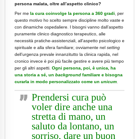
persona malata, oltre all’aspetto clinico?
Per me
la cura coinvolge la persona a 360 gradi
, per
questo motivo ho scelto sempre discipline molto vaste e
con dinamiche ospedaliere. I bisogni vanno dall’aspetto
puramente clinico diagnostico terapeutico, alle
necessità pratiche-assistenziali, all’aspetto psicologico e
spirituale e alla sfera familiare; ovviamente nel
setting
dell’urgenza prevale innanzitutto la clinica rapida, nel
cronico invece è poi più facile gestire e avere più tempo
per gli altri aspetti.
Ogni persona, poi, è unica, ha
una storia a sé, un
background
familiare e bisogna
curarla in modo personalizzato come un
unicum
.
Prendersi cura può
voler dire anche una
stretta di mano, un
saluto da lontano, un
sorriso, dare un buon