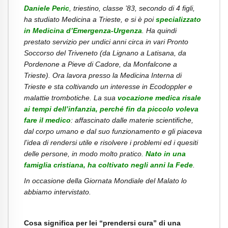
Daniele Peric
, triestino, classe ’83, secondo di 4 figli,
ha studiato Medicina a Trieste, e si è poi
specializzato
in Medicina d’Emergenza-Urgenza
. Ha quindi
prestato servizio per undici anni circa in vari Pronto
Soccorso del Triveneto (da Lignano a Latisana, da
Pordenone a Pieve di Cadore, da Monfalcone a
Trieste). Ora lavora presso la Medicina Interna di
Trieste e sta coltivando un interesse in Ecodoppler e
malattie trombotiche. La sua
vocazione medica risale
ai tempi dell’infanzia, perché fin da piccolo voleva
fare il medico
: affascinato dalle materie scientifiche,
dal corpo umano e dal suo funzionamento e gli piaceva
l’idea di rendersi utile e risolvere i problemi ed i quesiti
delle persone, in modo molto pratico.
Nato in una
famiglia cristiana, ha coltivato negli anni la Fede
.
In occasione della Giornata Mondiale del Malato lo
abbiamo intervistato.
Cosa significa per lei “prendersi cura” di una