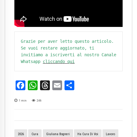
Grazie per aver letto questo articolo. 
Se vuoi restare aggiornato, ti 
invitiamo a iscriverti al nostro Canale 
Whatsapp 
cliccando qui
Facebook
WhatsApp
Threads
Email
Condividi
1
min
246
2026
Cura
Giuliana Bogneri
Ha Cura Di Voi
Lavoro