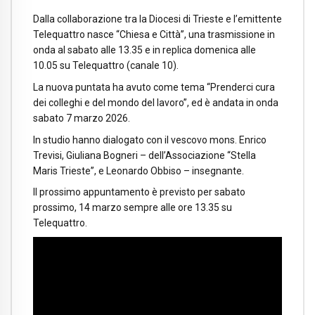
Dalla collaborazione tra la Diocesi di Trieste e l’emittente
Telequattro nasce “Chiesa e Città”, una trasmissione in
onda al sabato alle 13.35 e in replica domenica alle
10.05 su Telequattro (canale 10).
La nuova puntata ha avuto come tema “Prenderci cura
dei colleghi e del mondo del lavoro”, ed è andata in onda
sabato 7 marzo 2026.
In studio hanno dialogato con il vescovo mons. Enrico
Trevisi, Giuliana Bogneri – dell’Associazione “Stella
Maris Trieste”, e Leonardo Obbiso – insegnante.
Il prossimo appuntamento è previsto per sabato
prossimo, 14 marzo sempre alle ore 13.35 su
Telequattro.