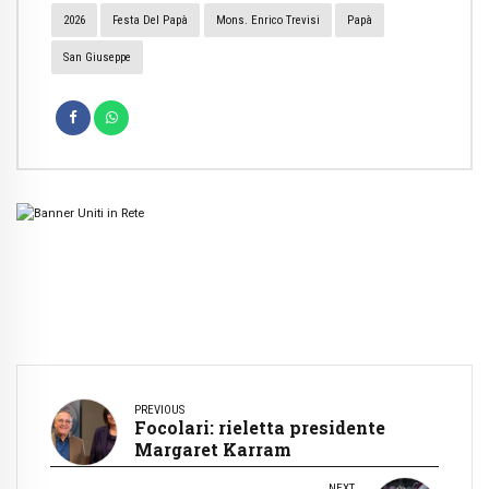
2026
Festa Del Papà
Mons. Enrico Trevisi
Papà
San Giuseppe
PREVIOUS
Focolari: rieletta presidente
Margaret Karram
NEXT