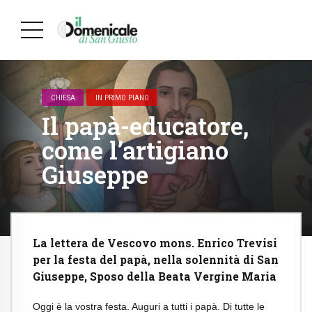
CHIESA
IN PRIMO PIANO
Il papà-educatore,
come l’artigiano
Giuseppe
La lettera de Vescovo mons. Enrico Trevisi
per la festa del papà, nella solennità di San
Giuseppe, Sposo della Beata Vergine Maria
Oggi è la vostra festa. Auguri a tutti i papà. Di tutte le