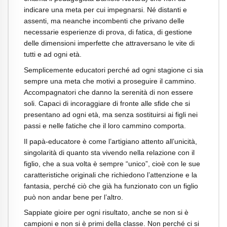
indicare una meta per cui impegnarsi. Né distanti e
assenti, ma neanche incombenti che privano delle
necessarie esperienze di prova, di fatica, di gestione
delle dimensioni imperfette che attraversano le vite di
tutti e ad ogni età.
Semplicemente educatori perché ad ogni stagione ci sia
sempre una meta che motivi a proseguire il cammino.
Accompagnatori che danno la serenità di non essere
soli. Capaci di incoraggiare di fronte alle sfide che si
presentano ad ogni età, ma senza sostituirsi ai figli nei
passi e nelle fatiche che il loro cammino comporta.
Il papà-educatore è come l’artigiano attento all’unicità,
singolarità di quanto sta vivendo nella relazione con il
figlio, che a sua volta è sempre “unico”, cioè con le sue
caratteristiche originali che richiedono l’attenzione e la
fantasia, perché ciò che già ha funzionato con un figlio
può non andar bene per l’altro.
Sappiate gioire per ogni risultato, anche se non si è
campioni e non si è primi della classe. Non perché ci si