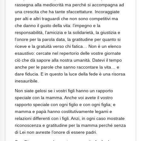
rassegna alla mediocrità ma perché si accompagna ad
una crescita che ha tante sfaccettature. Incoraggiate
per alti e altri traguardi che non sono competitivi ma
che danno il gusto della vita: l’impegno e la
responsabilità, l’amicizia e la solidarietà, la giustizia e
l’onore per la parola data, la gratitudine per quanto si
riceve e la gratuità verso chi fatica… Non è un elenco
esaustivo: cercate nel repertorio delle vostre giornate
ciò che dà sapore alla nostra umanità. Datevi il tempo
anche per le parole che sanno raccontare la vita… e
dare fiducia. E in questo la luce della fede è una risorsa
inesauribile.
Non siate gelosi se i vostri figli hanno un rapporto
speciale con la mamma. Anche voi avete il vostro
rapporto speciale con ogni figlio e con ogni figlia; e
mamma e papà hanno costitutivamente legami e
relazioni differenti con i figli. Anzi, in ogni caso mostrate
riconoscenza e gratitudine per la mamma perché senza
di Lei non avreste l’onore di essere padri.