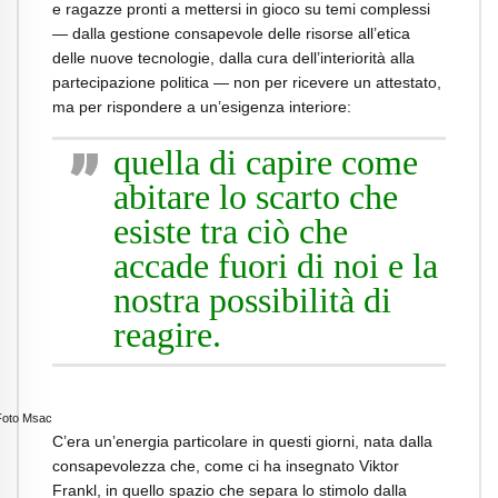
e ragazze pronti a mettersi in gioco su temi complessi
— dalla gestione consapevole delle risorse all’etica
delle nuove tecnologie, dalla cura dell’interiorità alla
partecipazione politica — non per ricevere un attestato,
ma per rispondere a un’esigenza interiore:
quella di capire come
abitare lo scarto che
esiste tra ciò che
accade fuori di noi e la
nostra possibilità di
reagire.
Foto Msac
C’era un’energia particolare in questi giorni, nata dalla
consapevolezza che, come ci ha insegnato Viktor
Frankl, in quello spazio che separa lo stimolo dalla