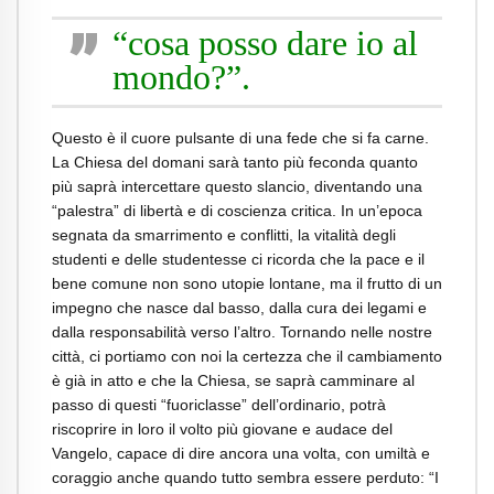
“cosa posso dare io al
mondo?”.
Questo è il cuore pulsante di una fede che si fa carne.
La Chiesa del domani sarà tanto più feconda quanto
più saprà intercettare questo slancio, diventando una
“palestra” di libertà e di coscienza critica. In un’epoca
segnata da smarrimento e conflitti, la vitalità degli
studenti e delle studentesse ci ricorda che la pace e il
bene comune non sono utopie lontane, ma il frutto di un
impegno che nasce dal basso, dalla cura dei legami e
dalla responsabilità verso l’altro. Tornando nelle nostre
città, ci portiamo con noi la certezza che il cambiamento
è già in atto e che la Chiesa, se saprà camminare al
passo di questi “fuoriclasse” dell’ordinario, potrà
riscoprire in loro il volto più giovane e audace del
Vangelo, capace di dire ancora una volta, con umiltà e
coraggio anche quando tutto sembra essere perduto: “I