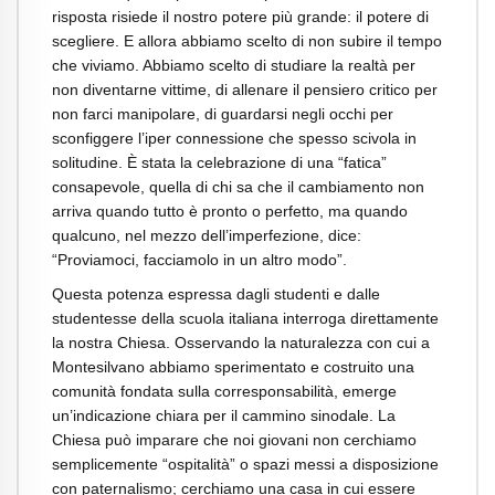
risposta risiede il nostro potere più grande: il potere di
scegliere. E allora abbiamo scelto di non subire il tempo
che viviamo. Abbiamo scelto di studiare la realtà per
non diventarne vittime, di allenare il pensiero critico per
non farci manipolare, di guardarsi negli occhi per
sconfiggere l’iper connessione che spesso scivola in
solitudine. È stata la celebrazione di una “fatica”
consapevole, quella di chi sa che il cambiamento non
arriva quando tutto è pronto o perfetto, ma quando
qualcuno, nel mezzo dell’imperfezione, dice:
“Proviamoci, facciamolo in un altro modo”.
Questa potenza espressa dagli studenti e dalle
studentesse della scuola italiana interroga direttamente
la nostra Chiesa. Osservando la naturalezza con cui a
Montesilvano abbiamo sperimentato e costruito una
comunità fondata sulla corresponsabilità, emerge
un’indicazione chiara per il cammino sinodale. La
Chiesa può imparare che noi giovani non cerchiamo
semplicemente “ospitalità” o spazi messi a disposizione
con paternalismo; cerchiamo una casa in cui essere