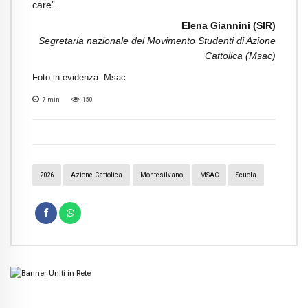
care”.
Elena Giannini (
SIR
)
Segretaria nazionale del Movimento Studenti di Azione
Cattolica (Msac)
Foto in evidenza: Msac
7
min
150
2026
Azione Cattolica
Montesilvano
MSAC
Scuola