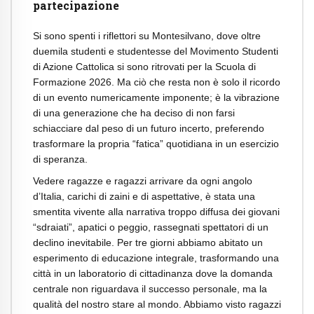
partecipazione
Si sono spenti i riflettori su Montesilvano, dove oltre
duemila studenti e studentesse del Movimento Studenti
di Azione Cattolica si sono ritrovati per la Scuola di
Formazione 2026. Ma ciò che resta non è solo il ricordo
di un evento numericamente imponente; è la vibrazione
di una generazione che ha deciso di non farsi
schiacciare dal peso di un futuro incerto, preferendo
trasformare la propria “fatica” quotidiana in un esercizio
di speranza.
Vedere ragazze e ragazzi arrivare da ogni angolo
d’Italia, carichi di zaini e di aspettative, è stata una
smentita vivente alla narrativa troppo diffusa dei giovani
“sdraiati”, apatici o peggio, rassegnati spettatori di un
declino inevitabile. Per tre giorni abbiamo abitato un
esperimento di educazione integrale, trasformando una
città in un laboratorio di cittadinanza dove la domanda
centrale non riguardava il successo personale, ma la
qualità del nostro stare al mondo. Abbiamo visto ragazzi