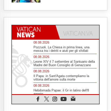
08.08.2026
Pozzuoli. La Chiesa in prima linea, una
messa tra i detriti e aiuti per gli sfollati
08.08.2026
Leone XIV il 7 settembre al Santuario della
Madre del Buon Consiglio di Genazzano
08.08.2026
Il Papa: in Sant'Agata contempliamo la
vittoria dell'amore sulla morte
08.08.2026
Hebdomada Papae: il Gr in latino dell'8
agosto
08.08.2026
Spin Time, Reina: Cristo non abita nei
palazzi del potere ma si identifica coi