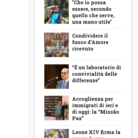
"Che io possa
essere, secondo
quello che serve,
una mano utile"
Condividere il
fuoco d’Amore
ricevuto
“È un laboratorio di
convivialità delle
differenze”
Accoglienza per
immigrati di ieri e
di oggi: la “Missão
Paz”
Leone XIV firma la