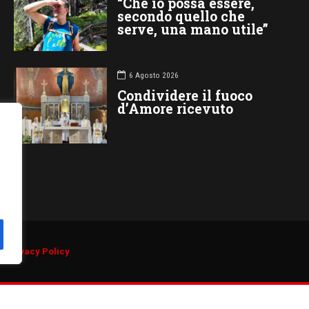
“Che io possa essere,
secondo quello che
serve, una mano utile”
6 Agosto 2026
Condividere il fuoco
d’Amore ricevuto
d.
Privacy Policy