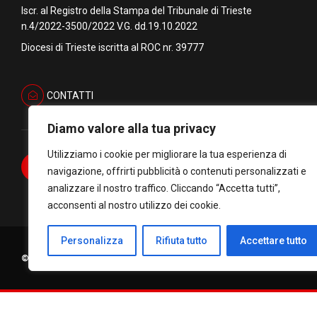
Iscr. al Registro della Stampa del Tribunale di Trieste
n.4/2022-3500/2022 V.G. dd.19.10.2022
Diocesi di Trieste iscritta al ROC nr. 39777
CONTATTI
Diamo valore alla tua privacy
Utilizziamo i cookie per migliorare la tua esperienza di
navigazione, offrirti pubblicità o contenuti personalizzati e
analizzare il nostro traffico. Cliccando “Accetta tutti”,
acconsenti al nostro utilizzo dei cookie.
Personalizza
Rifiuta tutto
Accettare tutto
© Copyright Diocesi di Trieste C.F. 90034770322. All rights reserve