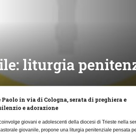
le: liturgia penite
e Paolo in via di Cologna, serata di preghiera e
 silenzio e adorazione
nvolge giovani e adolescenti della diocesi di Trieste nella se
Pastorale giovanile, propone una liturgia penitenziale pensata p