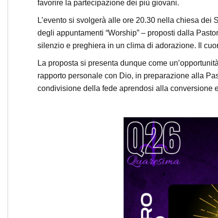
favorire la partecipazione dei più giovani.
L’evento si svolgerà alle ore 20.30 nella chiesa dei S
degli appuntamenti “Worship” – proposti dalla Pasto
silenzio e preghiera in un clima di adorazione. Il cuor
La proposta si presenta dunque come un’opportunità 
rapporto personale con Dio, in preparazione alla Pasq
condivisione della fede aprendosi alla conversione e 