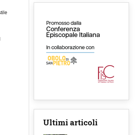
tile
l
Ultimi articoli