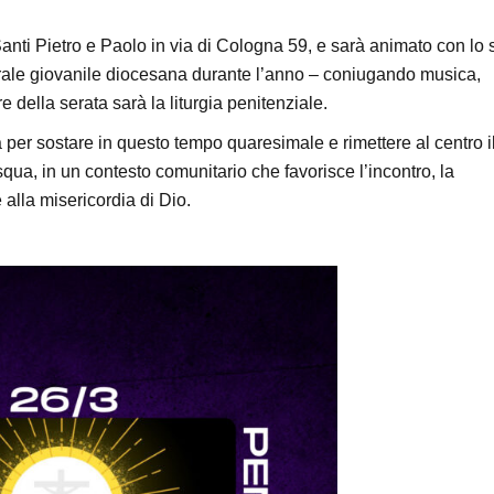
anti Pietro e Paolo in via di Cologna 59, e sarà animato con lo s
rale giovanile diocesana durante l’anno – coniugando musica,
e della serata sarà la liturgia penitenziale.
per sostare in questo tempo quaresimale e rimettere al centro i
ua, in un contesto comunitario che favorisce l’incontro, la
alla misericordia di Dio.