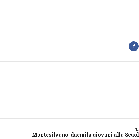
NE
Montesilvano: duemila giovani alla Scuo