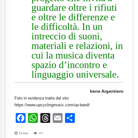
guardare oltre i rifiuti
e oltre le differenze e
le difficoltà. In un
intreccio di suoni,
materiali e relazioni, in
cui la musica diventa
spazio d’incontro e
linguaggio universale.
Irene Argentiero
Foto in evidenza tratta dal sito
https://www.upcyclingmusic.com/up-band/
Facebook
WhatsApp
Threads
Email
Condividi
15
min
111