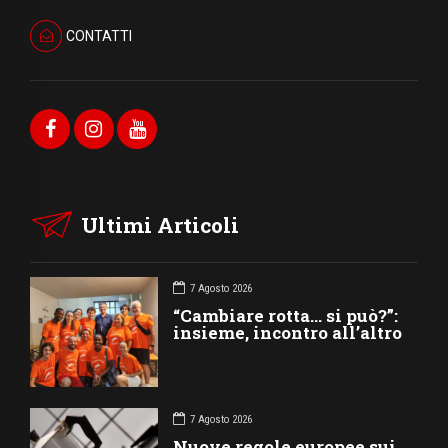
CONTATTI
Ultimi Articoli
7 Agosto 2026
“Cambiare rotta… si può?”:
insieme, incontro all’altro
7 Agosto 2026
Nuove regole europee sui