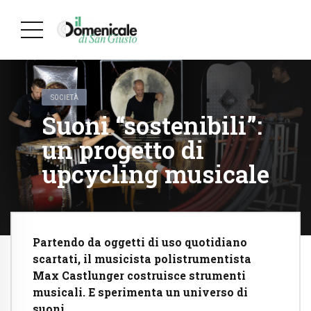
SOCIETÀ
Suoni “sostenibili”:
un progetto di
upcycling musicale
Partendo da oggetti di uso quotidiano
scartati, il musicista polistrumentista
Max Castlunger costruisce strumenti
musicali. E sperimenta un universo di
suoni