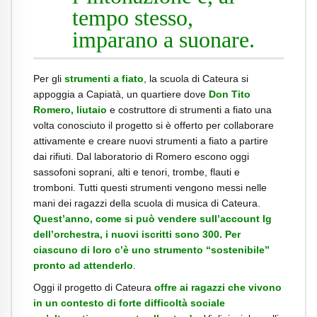
tempo stesso,
imparano a suonare.
Per gli
strumenti a fiato
, la scuola di Cateura si
appoggia a Capiatà, un quartiere dove
Don Tito
Romero, liutaio
e costruttore di strumenti a fiato una
volta conosciuto il progetto si è offerto per collaborare
attivamente e creare nuovi strumenti a fiato a partire
dai rifiuti. Dal laboratorio di Romero escono oggi
sassofoni soprani, alti e tenori, trombe, flauti e
tromboni. Tutti questi strumenti vengono messi nelle
mani dei ragazzi della scuola di musica di Cateura.
Quest’anno, come si può vendere sull’account Ig
dell’orchestra, i nuovi iscritti sono 300. Per
ciascuno di loro c’è uno strumento “sostenibile”
pronto ad attenderlo
.
Oggi il progetto di Cateura
offre ai ragazzi che vivono
in un contesto di forte difficoltà sociale