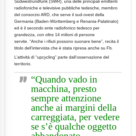
Südwestrundfunk (SWR), una delle principali emittenti
radiofoniche e televisive pubbliche tedesche, membro
del consorzio ARD, che serve il sud-ovest della
Germania (Baden-Württemberg e Renania-Palatinato)
ed è il secondo ente radiofonico tedesco per
grandezza, con oltre 14 milioni di persone
servite. “Anche i rifiuti possono suonare bene”, recita il
titolo dell’intervista che è stata ripresa anche su Fb.
L’attività di “upcycling” parte dall’osservazione del
territorio.
“Quando vado in
macchina, presto
sempre attenzione
anche ai margini della
carreggiata, per vedere
se s’è qualche oggetto
abbandonato –