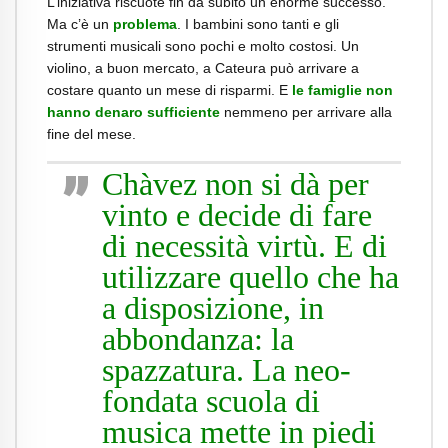
L’iniziativa riscuote fin da subito un enorme successo.
Ma c’è un
problema
. I bambini sono tanti e gli
strumenti musicali sono pochi e molto costosi. Un
violino, a buon mercato, a Cateura può arrivare a
costare quanto un mese di risparmi. E
le famiglie non
hanno denaro sufficiente
nemmeno per arrivare alla
fine del mese.
Chàvez non si dà per
vinto e decide di fare
di necessità virtù. E di
utilizzare quello che ha
a disposizione, in
abbondanza: la
spazzatura.
La neo-
fondata scuola di
musica mette in piedi