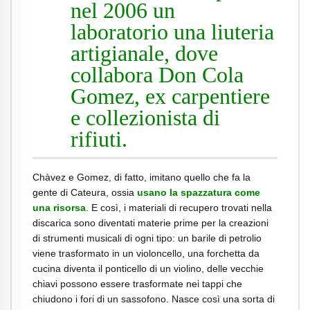
nel 2006 un
laboratorio una liuteria
artigianale, dove
collabora Don Cola
Gomez, ex carpentiere
e collezionista di
rifiuti.
Chàvez e Gomez, di fatto, imitano quello che fa la
gente di Cateura, ossia
usano la spazzatura come
una risorsa
. E così, i materiali di recupero trovati nella
discarica sono diventati materie prime per la creazioni
di strumenti musicali di ogni tipo: un barile di petrolio
viene trasformato in un violoncello, una forchetta da
cucina diventa il ponticello di un violino, delle vecchie
chiavi possono essere trasformate nei tappi che
chiudono i fori di un sassofono. Nasce così una sorta di