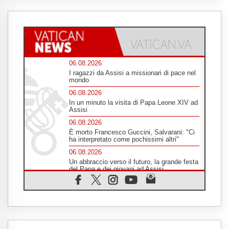
06.08.2026
I ragazzi da Assisi a missionari di pace nel
mondo
06.08.2026
In un minuto la visita di Papa Leone XIV ad
Assisi
06.08.2026
È morto Francesco Guccini, Salvarani: "Ci
ha interpretato come pochissimi altri"
06.08.2026
Un abbraccio verso il futuro, la grande festa
del Papa e dei giovani ad Assisi
06.08.2026
Il grazie dei giovani al Papa: "Oggi ci
sentiamo Chiesa"
06.08.2026
Leone XIV: la rivoluzione del Vangelo
abbatte i muri che separano gli esseri