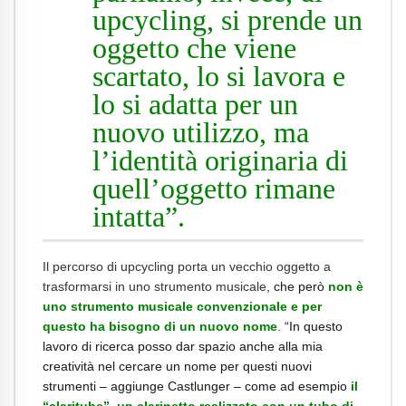
upcycling, si prende un
oggetto che viene
scartato, lo si lavora e
lo si adatta per un
nuovo utilizzo, ma
l’identità originaria di
quell’oggetto rimane
intatta”.
Il percorso di upcycling porta un vecchio oggetto a
trasformarsi in uno strumento musicale
, che però
non è
uno strumento musicale convenzionale e per
questo ha bisogno di un nuovo nome
. “In questo
lavoro di ricerca posso dar spazio anche alla mia
creatività nel cercare un nome per questi nuovi
strumenti – aggiunge Castlunger – come ad esempio
il
“claritube”
,
un clarinetto realizzato con un tubo di