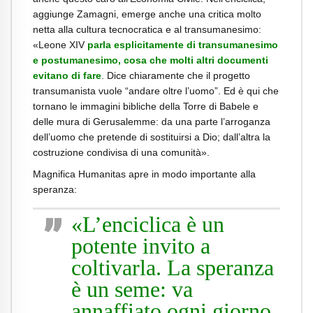
aggiunge Zamagni, emerge anche una critica molto
netta alla cultura tecnocratica e al transumanesimo:
«Leone XIV
parla esplicitamente di transumanesimo
e postumanesimo, cosa che molti altri documenti
evitano di fare
. Dice chiaramente che il progetto
transumanista vuole “andare oltre l’uomo”.
Ed è qui che
tornano le immagini bibliche della Torre di Babele e
delle mura di Gerusalemme: da una parte l’arroganza
dell’uomo che pretende di sostituirsi a Dio; dall’altra la
costruzione condivisa di una comunità».
Magnifica Humanitas apre in modo importante alla
speranza:
«L’enciclica è un
potente invito a
coltivarla. La speranza
è un seme: va
annaffiato ogni giorno.