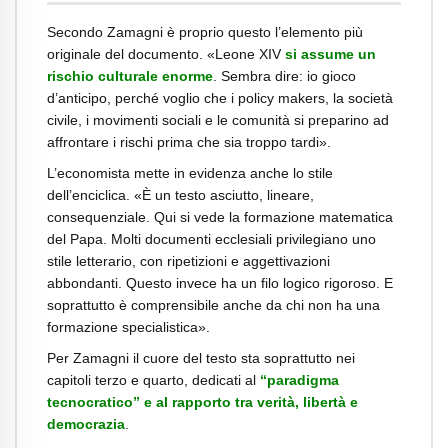
Secondo Zamagni è proprio questo l’elemento più
originale del documento. «Leone XIV
si assume un
rischio culturale enorme
. Sembra dire: io gioco
d’anticipo, perché voglio che i policy makers, la società
civile, i movimenti sociali e le comunità si preparino ad
affrontare i rischi prima che sia troppo tardi».
L’economista mette in evidenza anche lo stile
dell’enciclica. «È un testo asciutto, lineare,
consequenziale. Qui si vede la formazione matematica
del Papa. Molti documenti ecclesiali privilegiano uno
stile letterario, con ripetizioni e aggettivazioni
abbondanti. Questo invece ha un filo logico rigoroso. E
soprattutto è comprensibile anche da chi non ha una
formazione specialistica».
Per Zamagni il cuore del testo sta soprattutto nei
capitoli terzo e quarto, dedicati al
“paradigma
tecnocratico” e al rapporto tra verità, libertà e
democrazia
.