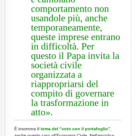
comportamento non
usandole più, anche
temporaneamente,
queste imprese entrano
in difficoltà. Per
questo il Papa invita la
società civile
organizzata a
riappropriarsi del
compito di governare
la trasformazione in
atto».
È insomma
il tema del “voto con il portafoglio”
,
anche questo caro all’Economia Civile. Nell’enciclica,