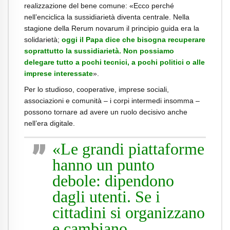
realizzazione del bene comune: «Ecco perché
nell’enciclica la sussidiarietà diventa centrale. Nella
stagione della Rerum novarum il principio guida era la
solidarietà;
oggi il Papa dice che bisogna recuperare
soprattutto la sussidiarietà. Non possiamo
delegare tutto a pochi tecnici, a pochi politici o alle
imprese interessate
».
Per lo studioso, cooperative, imprese sociali,
associazioni e comunità – i corpi intermedi insomma –
possono tornare ad avere un ruolo decisivo anche
nell’era digitale.
«Le grandi piattaforme
hanno un punto
debole: dipendono
dagli utenti. Se i
cittadini si organizzano
e cambiano