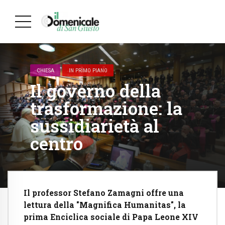
CHIESA
IN PRIMO PIANO
Il governo della
trasformazione: la
sussidiarietà al
centro
Il professor Stefano Zamagni offre una
lettura della "Magnifica Humanitas", la
prima Enciclica sociale di Papa Leone XIV