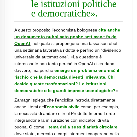
le istituzioni politiche
e democratiche».
A questo proposito l’economista bolognese
cita anche
un documento pubblicato poche settimane fa da
OpenAI
, nel quale si propongono una tassa sui robot,
una settimana lavorativa ridotta e perfino un “dividendo
universale da automazione”. «La questione è
interessante non tanto perché in OpenAI ci credano
davvero, ma perché
emerge un problema enorme: il
rischio che la democrazia diventi irrilevante. Chi
decide queste trasformazioni? Le istituzioni
democratiche o le grandi imprese tecnologiche?
».
Zamagni spiega che l’enciclica incrocia direttamente
anche i temi dell’
economia civile
come, per esempio,
la necessità di andare oltre il Prodotto Interno Lordo
integrandone la misurazione con indicatori di vita
buona.
O come il
tema della sussidiarietà circolare
dove stato, mercato e corpi intermedi cooperano nella