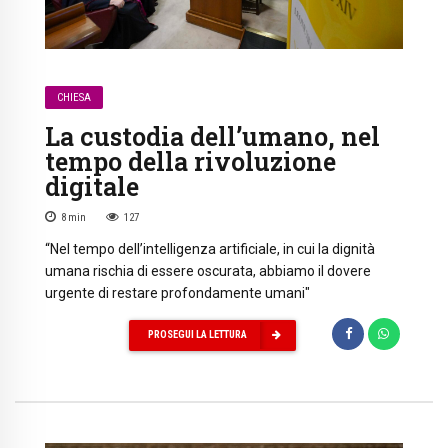
CHIESA
La custodia dell’umano, nel
tempo della rivoluzione
digitale
8
min
127
“Nel tempo dell’intelligenza artificiale, in cui la dignità
umana rischia di essere oscurata, abbiamo il dovere
urgente di restare profondamente umani"
PROSEGUI LA LETTURA