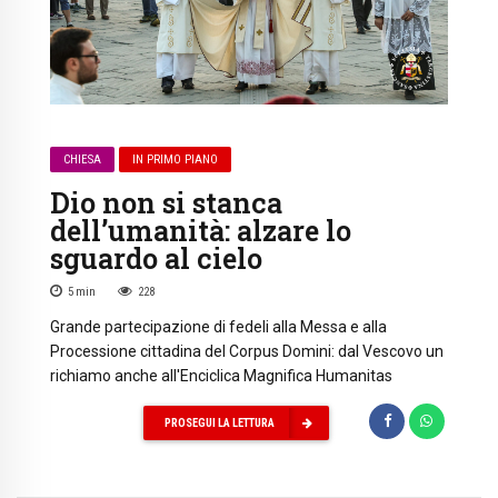
CHIESA
IN PRIMO PIANO
Dio non si stanca
dell’umanità: alzare lo
sguardo al cielo
5
min
228
Grande partecipazione di fedeli alla Messa e alla
Processione cittadina del Corpus Domini: dal Vescovo un
richiamo anche all'Enciclica Magnifica Humanitas
PROSEGUI LA LETTURA