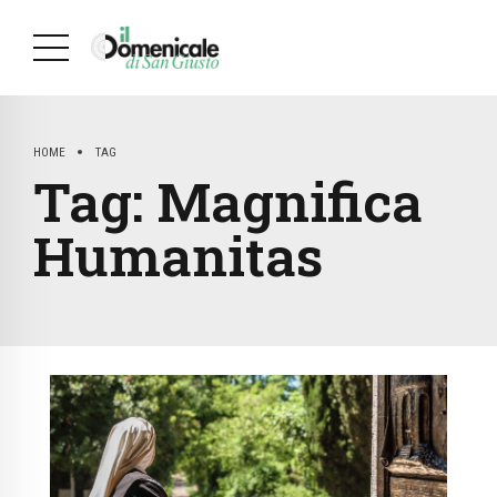
HOME
TAG
Tag:
Magnifica
Humanitas