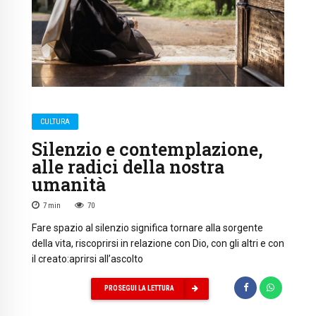
CULTURA
Silenzio e contemplazione,
alle radici della nostra
umanità
7
min
70
Fare spazio al silenzio significa tornare alla sorgente
della vita, riscoprirsi in relazione con Dio, con gli altri e con
il creato:aprirsi all’ascolto
PROSEGUI LA LETTURA