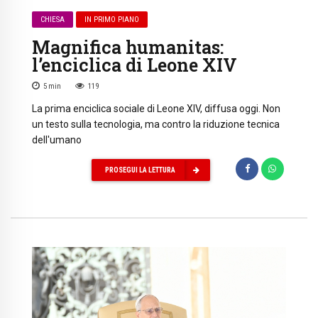
CHIESA
IN PRIMO PIANO
Magnifica humanitas:
l’enciclica di Leone XIV
5
min
119
La prima enciclica sociale di Leone XIV, diffusa oggi. Non
un testo sulla tecnologia, ma contro la riduzione tecnica
dell'umano
PROSEGUI LA LETTURA