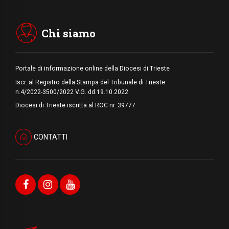
08.08.2026
Arabia Saudita, Turchia e Pakistan
stringono una nuova alleanza militare in
Medio Oriente
Chi siamo
Portale di informazione online della Diocesi di Trieste
Iscr. al Registro della Stampa del Tribunale di Trieste
n.4/2022-3500/2022 V.G. dd.19.10.2022
Diocesi di Trieste iscritta al ROC nr. 39777
CONTATTI