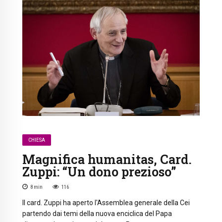
CHIESA
Magnifica humanitas, Card.
Zuppi: “Un dono prezioso”
8
min
116
Il card. Zuppi ha aperto l'Assemblea generale della Cei
partendo dai temi della nuova enciclica del Papa