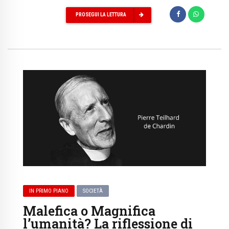
PROSEGUI LA LETTURA
IN PRIMO PIANO
SOCIETÀ
Malefica o Magnifica
l’umanità? La riflessione di