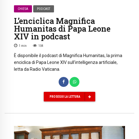
CHIESA
PODCAST
L’enciclica Magnifica
Humanitas di Papa Leone
XIV in podcast
1
min
104
È disponibile il podcast di Magnifica Humanitas, la prima
enciclica di Papa Leone XIV sull'intelligenza artificiale,
letta da Radio Vaticana.
PROSEGUI LA LETTURA