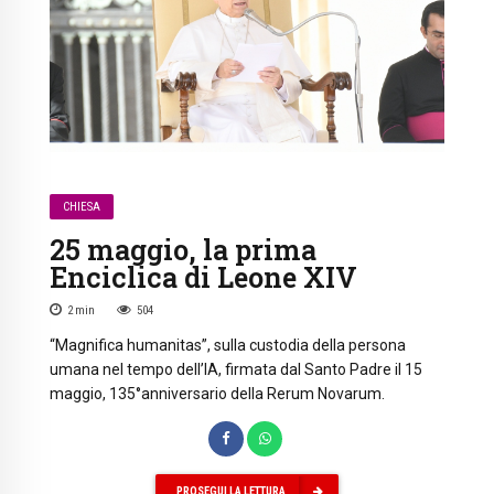
CHIESA
25 maggio, la prima
Enciclica di Leone XIV
2
min
504
“Magnifica humanitas”, sulla custodia della persona
umana nel tempo dell’IA, firmata dal Santo Padre il 15
maggio, 135°anniversario della Rerum Novarum.
PROSEGUI LA LETTURA