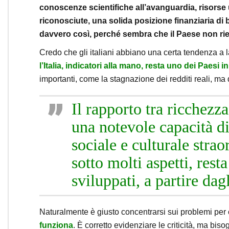
conoscenze scientifiche all’avanguardia, risorse
riconosciute, una solida posizione finanziaria di
davvero così, perché sembra che il Paese non rie
Credo che gli italiani abbiano una certa tendenza a
l’Italia, indicatori alla mano, resta uno dei Paesi 
importanti, come la stagnazione dei redditi reali, m
Il rapporto tra ricchezza
una notevole capacità d
sociale e culturale strao
sotto molti aspetti, rest
sviluppati, a partire da
Naturalmente è giusto concentrarsi sui problemi per c
funziona
. È corretto evidenziare le criticità, ma b