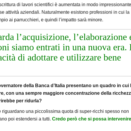
 scrittura di lavori scientifici è aumentata in modo impressionant
e attività aziendali. Naturalmente esistono professioni in cui la
o ai parrucchieri, e quindi l’impatto sarà minore.
arda l’acquisizione, l’elaborazione 
oni siamo entrati in una nuova era.
acità di adottare e utilizzare bene
vernatore della Banca d’Italia presentano un quadro in cui 
e, con una sempre maggiore concentrazione della ricchez
irebbe per ridurla?
e riguardano una piccolissima quota di super-ricchi spesso non
o poi estendersi a tutti.
Credo però che si possa intervenir