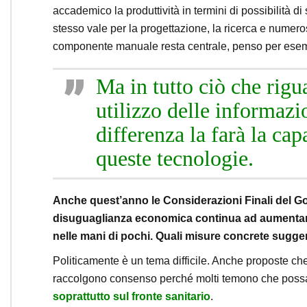
accademico la produttività in termini di possibilità di
stesso vale per la progettazione, la ricerca e numeros
componente manuale resta centrale, penso per esempi
Ma in tutto ciò che rigu
utilizzo delle informazi
differenza la farà la cap
queste tecnologie.
Anche quest’anno le Considerazioni Finali del Go
disuguaglianza economica continua ad aumentar
nelle mani di pochi. Quali misure concrete sugger
Politicamente è un tema difficile. Anche proposte ch
raccolgono consenso perché molti temono che possan
soprattutto sul fronte sanitario
.