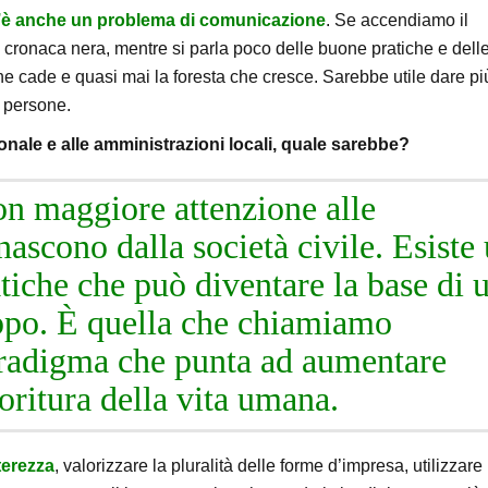
’è anche un problema di comunicazione
. Se accendiamo il
 cronaca nera, mentre si parla poco delle buone pratiche e dell
e cade e quasi mai la foresta che cresce. Sarebbe utile dare pi
e persone.
onale e alle amministrazioni locali, quale sarebbe?
on maggiore attenzione alle
nascono dalla società civile. Esiste
tiche che può diventare la base di 
ppo. È quella che chiamiamo
radigma che punta ad aumentare
fioritura della vita umana.
terezza
, valorizzare la pluralità delle forme d’impresa, utilizzare