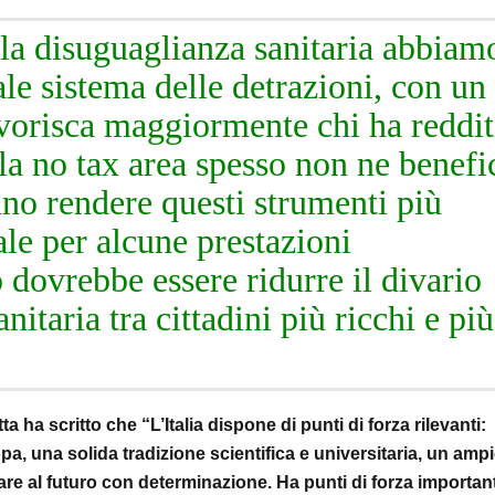
lla disuguaglianza sanitaria abbiam
le sistema delle detrazioni, con un
avorisca maggiormente chi ha reddit
lla no tax area spesso non ne benefi
uno rendere questi strumenti più
ale per alcune prestazioni
o dovrebbe essere ridurre il divario
nitaria tra cittadini più ricchi e più
 ha scritto che “L’Italia dispone di punti di forza rilevanti:
opa, una solida tradizione scientifica e universitaria, un amp
are al futuro con determinazione. Ha punti di forza important