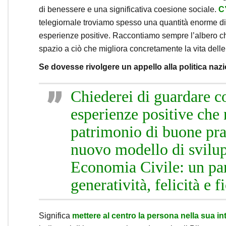
di benessere e una significativa coesione sociale.
C
telegiornale troviamo spesso una quantità enorme di
esperienze positive. Raccontiamo sempre l’albero ch
spazio a ciò che migliora concretamente la vita dell
Se dovesse rivolgere un appello alla politica nazi
Chiederei di guardare c
esperienze positive che 
patrimonio di buone pra
nuovo modello di svilu
Economia Civile: un pa
generatività, felicità e 
Significa
mettere al centro la persona nella sua in