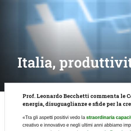
Italia, produttivi
Prof. Leonardo Becchetti commenta le Co
energia, disuguaglianze e sfide per la cres
«Tra gli aspetti positivi vedo la
straordinaria capacit
creativo e innovativo e negli ultimi anni abbiamo im