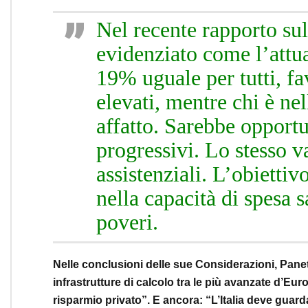
Nel recente rapporto su
evidenziato come l’attua
19% uguale per tutti, f
elevati, mentre chi è ne
affatto. Sarebbe opport
progressivi. Lo stesso v
assistenziali. L’obiettiv
nella capacità di spesa sa
poveri.
Nelle conclusioni delle sue Considerazioni, Panetta
infrastrutture di calcolo tra le più avanzate d’Eur
risparmio privato”. E ancora: “L’Italia deve guard