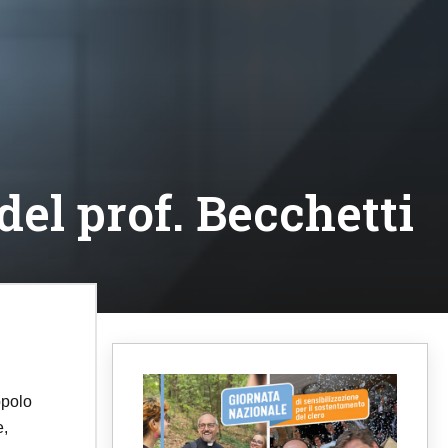
 del prof. Becchetti
opolo
e,