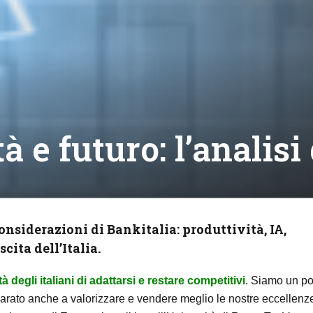
tà e futuro: l’analisi
nsiderazioni di Bankitalia: produttività, IA,
cita dell’Italia.
à degli italiani di adattarsi e restare competitivi
. Siamo un p
parato anche a valorizzare e vendere meglio le nostre eccellenz