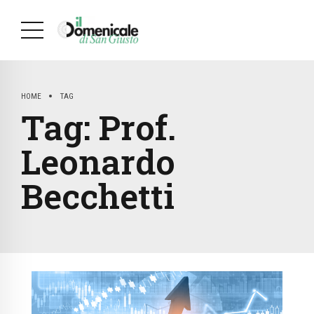
HOME
TAG
Tag:
Prof.
Leonardo
Becchetti