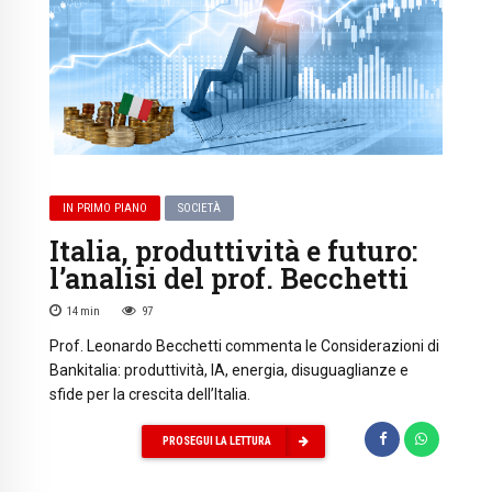
IN PRIMO PIANO
SOCIETÀ
Italia, produttività e futuro:
l’analisi del prof. Becchetti
14
min
97
Prof. Leonardo Becchetti commenta le Considerazioni di
Bankitalia: produttività, IA, energia, disuguaglianze e
sfide per la crescita dell’Italia.
PROSEGUI LA LETTURA