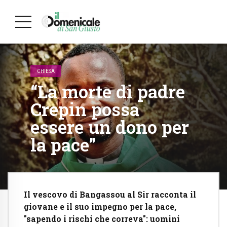
CHIESA
“La morte di padre
Crepin possa
essere un dono per
la pace”
Il vescovo di Bangassou al Sir racconta il
giovane e il suo impegno per la pace,
"sapendo i rischi che correva": uomini