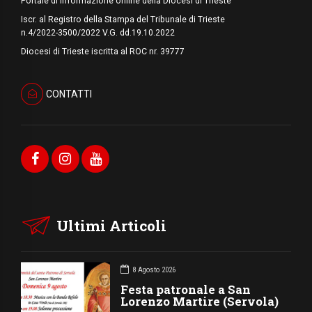
Portale di informazione online della Diocesi di Trieste
Iscr. al Registro della Stampa del Tribunale di Trieste
n.4/2022-3500/2022 V.G. dd.19.10.2022
Diocesi di Trieste iscritta al ROC nr. 39777
CONTATTI
Ultimi Articoli
8 Agosto 2026
Festa patronale a San
Lorenzo Martire (Servola)