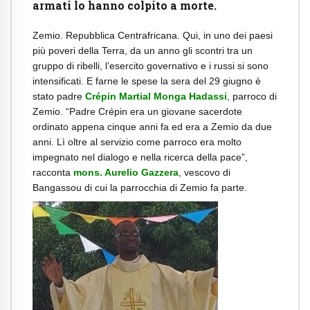
armati lo hanno colpito a morte.
Zemio. Repubblica Centrafricana. Qui, in uno dei paesi
più poveri della Terra, da un anno gli scontri tra un
gruppo di ribelli, l’esercito governativo e i russi si sono
intensificati. E farne le spese la sera del 29 giugno è
stato padre
Crépin Martial Monga Hadassi
, parroco di
Zemio. “Padre Crépin era un giovane sacerdote
ordinato appena cinque anni fa ed era a Zemio da due
anni. Lì oltre al servizio come parroco era molto
impegnato nel dialogo e nella ricerca della pace”,
racconta
mons. Aurelio Gazzera
, vescovo di
Bangassou di cui la parrocchia di Zemio fa parte.