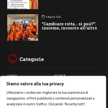
8 Agosto 2026
“Cambiare rotta… si può?”:
insieme, incontro all’altro
Categorie
CHIESA
SOCIETÁ
Diamo valore alla tua privacy
CARITÁ
GIUBILEO
CULTURA
MEDIA
Utilizziamo i cookie per migliorare la tua esperienza di
navigazione, offrirti pubblicità o contenuti personalizzati e
analizzare il nostro traffico. Cliccando “Accetta tutti”,