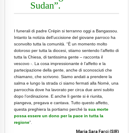
Sudan”.
I funerali di padre Crépin si terranno oggi a Bangassou.
Intanto la notizia dell’uccisione del giovane parroco ha
sconvolto tutta la comunità. “È un momento molto
doloroso per tutta la diocesi, stiamo sentendo l’affetto di
tutta la Chiesa, di tantissima gente – racconta il
vescovo -. La cosa impressionante è l’affetto e la
partecipazione della gente, anche di sconosciuti che
chiamano, che scrivono. Siamo andati a prendere la
salma e lungo la strada ci siamo fermati alla Nomè, una
parrocchia dove ha lavorato per circa due anni subito
dopo l’ordinazione. E anche lì gente si è riunita,
piangeva, pregava e cantava. Tutto questo affetto,
questa preghiera la portiamo perché la
sua morte
possa essere un dono per la pace in tutta la
regione
”.
Maria Sara Farci (
SIR
)