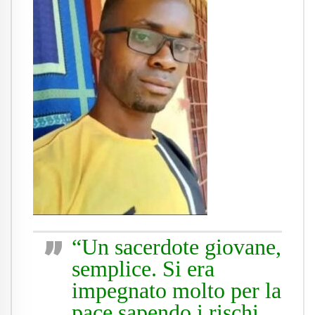
“Un sacerdote giovane,
semplice. Si era
impegnato molto per la
pace sapendo i rischi