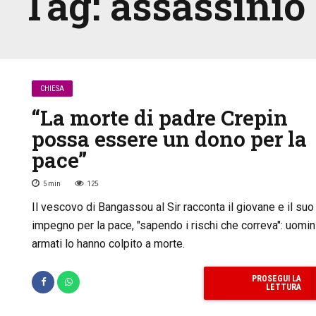
Tag:
assassinio
CHIESA
“La morte di padre Crepin
possa essere un dono per la
pace”
5
min
125
Il vescovo di Bangassou al Sir racconta il giovane e il suo
impegno per la pace, "sapendo i rischi che correva": uomin
armati lo hanno colpito a morte.
PROSEGUI LA
LETTURA