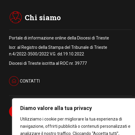
Chi siamo
Portale di informazione online della Diocesi di Trieste
Iscr. al Registro della Stampa del Tribunale di Trieste
n.4/2022-3500/2022 V.G. dd.19.10.2022
Diocesi di Trieste iscritta al ROC nr. 39777
CONTATTI
Diamo valore alla tua privacy
Utilizziamo i cookie per migliorare la tua esperienza di
navigazione, offrirti pubblicità o contenuti personalizzati e
analizzare il nostro traffico. Cliccando “Accetta tutti”,