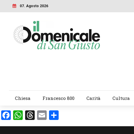
07. Agosto 2026
Chiesa
Francesco 800
Carità
Cultura
Facebook
WhatsApp
Threads
Email
Condividi