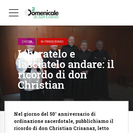
CHIESA
IN PRIMO PIANO
Liberatelo e
lasciatelo andare: il
ricordo di don
Christian
Nel giorno del 50° anniversario di
ordinazione sacerdotale, pubblichiamo il
ricordo di don Christian Crisanaz, letto