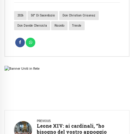
2026
50° Di Sacerdozio
Don Christian Crisanaz
Don Davide Chersicla
Ricordo
Trieste
PREVIOUS
Leone XIV: ai cardinali, “ho
bisogno del vostro appoggio