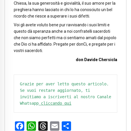
Chiesa, la sua generosità e giovialità, il suo amore per la
preghiera hanno lasciato in chi lo ha conosciuto un bel
ricordo che riesce a superare i suoi difetti.
Voi gli avete voluto bene pur ravvisando i suoi limiti e
questo dà speranza anche a noi confratelli sacerdoti
che non siamo perfetti ma ci sentiamo amati dal popolo
che Dio ci ha affidato. Pregate per donCi, e pregate per i
vostri sacerdoti.
don Davide Chersicla
Grazie per aver letto questo articolo. 
Se vuoi restare aggiornato, ti 
invitiamo a iscriverti al nostro Canale 
Whatsapp
 cliccando qui
Facebook
WhatsApp
Threads
Email
Condividi