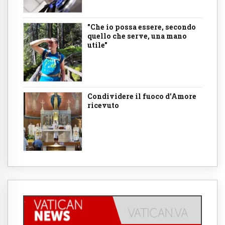
"Che io possa essere, secondo
quello che serve, una mano
utile"
Condividere il fuoco d’Amore
ricevuto