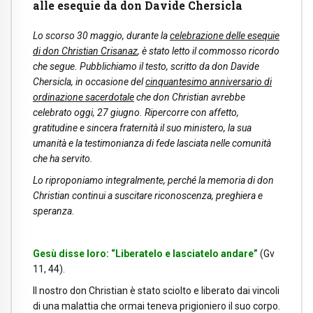
alle esequie da don Davide Chersicla
Lo scorso 30 maggio, durante la
celebrazione delle esequie
di don Christian Crisanaz
, è stato letto il commosso ricordo
che segue. Pubblichiamo il testo, scritto da don Davide
Chersicla, in occasione del
cinquantesimo anniversario di
ordinazione sacerdotale
che don Christian avrebbe
celebrato oggi, 27 giugno. Ripercorre con affetto,
gratitudine e sincera fraternità il suo ministero, la sua
umanità e la testimonianza di fede lasciata nelle comunità
che ha servito.
Lo riproponiamo integralmente, perché la memoria di don
Christian continui a suscitare riconoscenza, preghiera e
speranza.
Gesù disse loro: “Liberatelo e lasciatelo andare”
(Gv
11, 44).
Il nostro don Christian è stato sciolto e liberato dai vincoli
di una malattia che ormai teneva prigioniero il suo corpo.