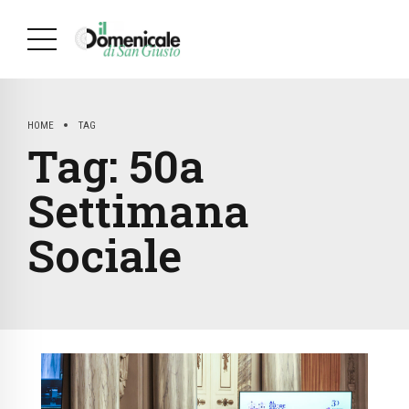
HOME
TAG
Tag:
50a
Settimana
Sociale