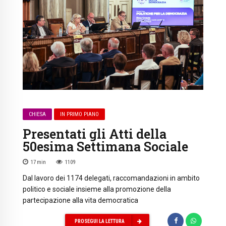
CHIESA
IN PRIMO PIANO
Presentati gli Atti della
50esima Settimana Sociale
17
min
1109
Dal lavoro dei 1174 delegati, raccomandazioni in ambito
politico e sociale insieme alla promozione della
partecipazione alla vita democratica
PROSEGUI LA LETTURA