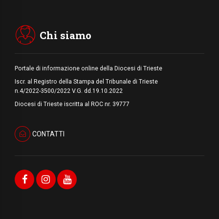
08.08.2026
Arabia Saudita, Turchia e Pakistan
stringono una nuova alleanza militare in
Medio Oriente
Chi siamo
Portale di informazione online della Diocesi di Trieste
Iscr. al Registro della Stampa del Tribunale di Trieste
n.4/2022-3500/2022 V.G. dd.19.10.2022
Diocesi di Trieste iscritta al ROC nr. 39777
CONTATTI