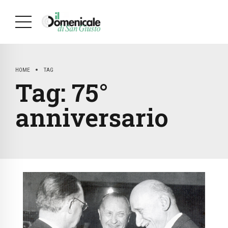
HOME
TAG
Tag:
75°
anniversario