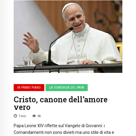
IN PRIMO PIANO
LA DOMENICA DEL PAPA
Cristo, canone dell’amore
vero
7
min
86
Papa Leone XIV riflette sul Vangelo di Giovanni: i
Comandamenti non sono divieti ma uno stile di vita e