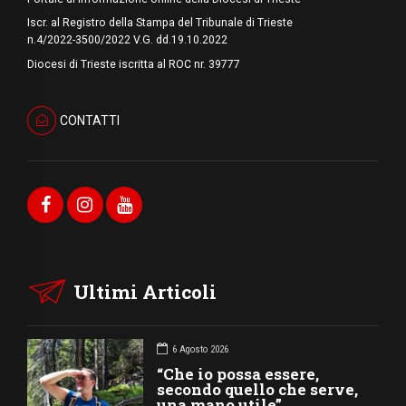
Iscr. al Registro della Stampa del Tribunale di Trieste
n.4/2022-3500/2022 V.G. dd.19.10.2022
Diocesi di Trieste iscritta al ROC nr. 39777
CONTATTI
Ultimi Articoli
6 Agosto 2026
“Che io possa essere,
secondo quello che serve,
una mano utile”