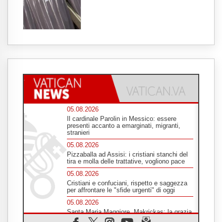
05.08.2026
Il cardinale Parolin in Messico: essere
presenti accanto a emarginati, migranti,
stranieri
05.08.2026
Pizzaballa ad Assisi: i cristiani stanchi del
tira e molla delle trattative, vogliono pace
05.08.2026
Cristiani e confuciani, rispetto e saggezza
per affrontare le "sfide urgenti" di oggi
05.08.2026
Santa Maria Maggiore, Makrickas: la grazia
di Dio scende ancora sul mondo