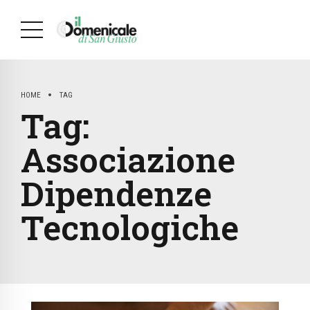
HOME
TAG
Tag:
Associazione
Dipendenze
Tecnologiche