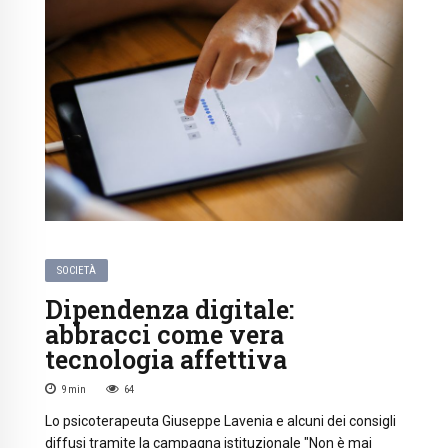
SOCIETÀ
Dipendenza digitale:
abbracci come vera
tecnologia affettiva
9
min
64
Lo psicoterapeuta Giuseppe Lavenia e alcuni dei consigli
diffusi tramite la campagna istituzionale "Non è mai