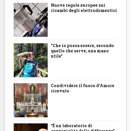
Nuove regole europee sui
ricambi degli elettrodomestici
"Che io possa essere, secondo
quello che serve, una mano
utile"
Condividere il fuoco d’Amore
ricevuto
“È un laboratorio di
convivialità delle differenze”