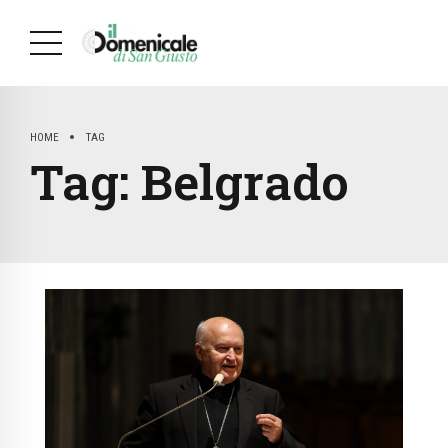
HOME
TAG
Tag:
Belgrado