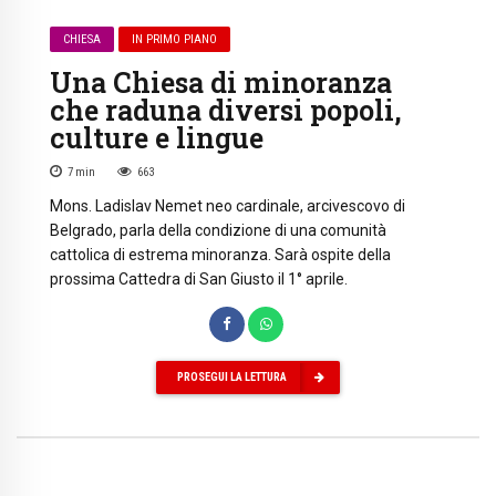
CHIESA
IN PRIMO PIANO
Una Chiesa di minoranza
che raduna diversi popoli,
culture e lingue
7
min
663
Mons. Ladislav Nemet neo cardinale, arcivescovo di
Belgrado, parla della condizione di una comunità
cattolica di estrema minoranza. Sarà ospite della
prossima Cattedra di San Giusto il 1° aprile.
PROSEGUI LA LETTURA