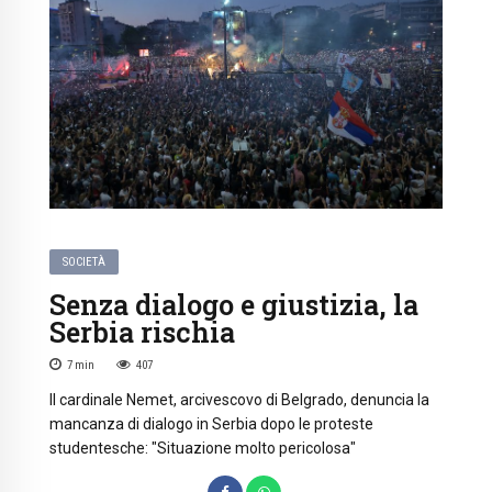
SOCIETÀ
Senza dialogo e giustizia, la
Serbia rischia
7
min
407
Il cardinale Nemet, arcivescovo di Belgrado, denuncia la
mancanza di dialogo in Serbia dopo le proteste
studentesche: "Situazione molto pericolosa"