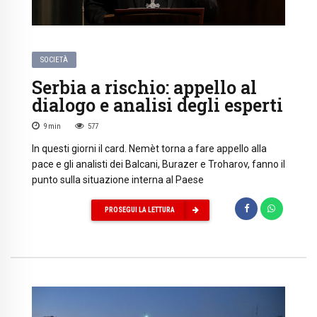
SOCIETÀ
Serbia a rischio: appello al
dialogo e analisi degli esperti
9
min
577
In questi giorni il card. Nemèt torna a fare appello alla
pace e gli analisti dei Balcani, Burazer e Troharov, fanno il
punto sulla situazione interna al Paese
PROSEGUI LA LETTURA