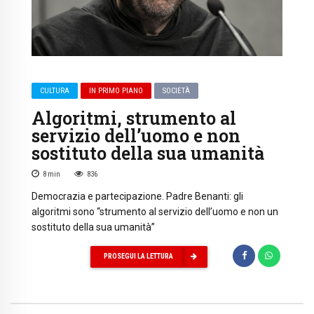
CULTURA
IN PRIMO PIANO
SOCIETÀ
Algoritmi, strumento al
servizio dell’uomo e non
sostituto della sua umanità
8
min
836
Democrazia e partecipazione. Padre Benanti: gli
algoritmi sono “strumento al servizio dell’uomo e non un
sostituto della sua umanità”
PROSEGUI LA LETTURA