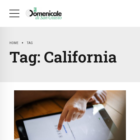
HOME
TAG
Tag:
California