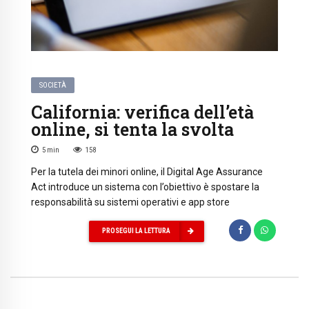
SOCIETÀ
California: verifica dell’età
online, si tenta la svolta
5
min
158
Per la tutela dei minori online, il Digital Age Assurance
Act introduce un sistema con l’obiettivo è spostare la
responsabilità su sistemi operativi e app store
PROSEGUI LA LETTURA