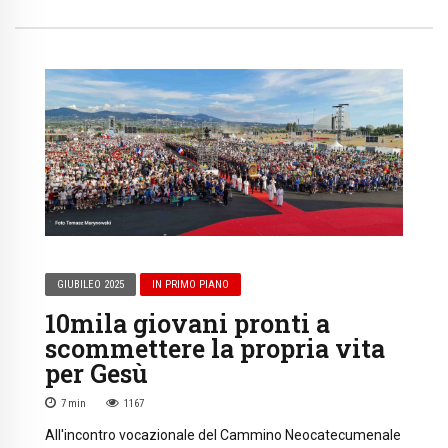
GIUBILEO 2025
IN PRIMO PIANO
10mila giovani pronti a
scommettere la propria vita
per Gesù
7
min
1167
All'incontro vocazionale del Cammino Neocatecumenale