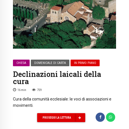
CHIESA
DOMENICALE DI CARTA
IN PRIMO PIANO
Declinazioni laicali della
cura
16
min
759
Cura della comunità ecclesiale: le voci di associazioni e
movimenti.
PROSEGUI LA LETTURA