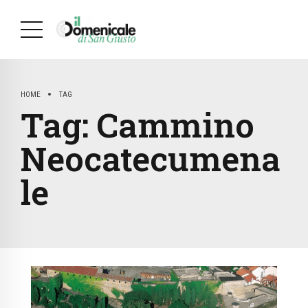
HOME
TAG
Tag:
Cammino
Neocatecumena
le