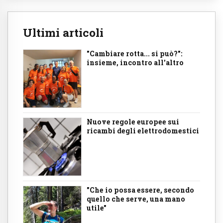
Ultimi articoli
"Cambiare rotta... si può?":
insieme, incontro all'altro
Nuove regole europee sui
ricambi degli elettrodomestici
"Che io possa essere, secondo
quello che serve, una mano
utile"