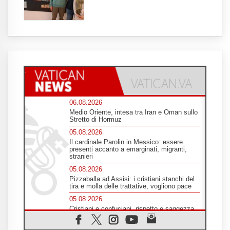
06.08.2026
Medio Oriente, intesa tra Iran e Oman sullo
Stretto di Hormuz
05.08.2026
Il cardinale Parolin in Messico: essere
presenti accanto a emarginati, migranti,
stranieri
05.08.2026
Pizzaballa ad Assisi: i cristiani stanchi del
tira e molla delle trattative, vogliono pace
05.08.2026
Cristiani e confuciani, rispetto e saggezza
per affrontare le "sfide urgenti" di oggi
05.08.2026