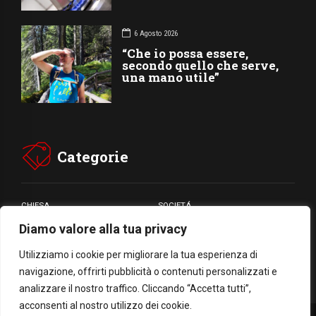
6 Agosto 2026
“Che io possa essere,
secondo quello che serve,
una mano utile”
Categorie
CHIESA
SOCIETÁ
Diamo valore alla tua privacy
CARITÁ
GIUBILEO
CULTURA
MEDIA
Utilizziamo i cookie per migliorare la tua esperienza di
navigazione, offrirti pubblicità o contenuti personalizzati e
analizzare il nostro traffico. Cliccando “Accetta tutti”,
acconsenti al nostro utilizzo dei cookie.