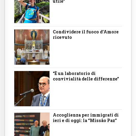
utile"
Condividere il fuoco d’Amore
ricevuto
“È un laboratorio di
convivialità delle differenze”
Accoglienza per immigrati di
ieri e di oggi: la “Missão Paz”