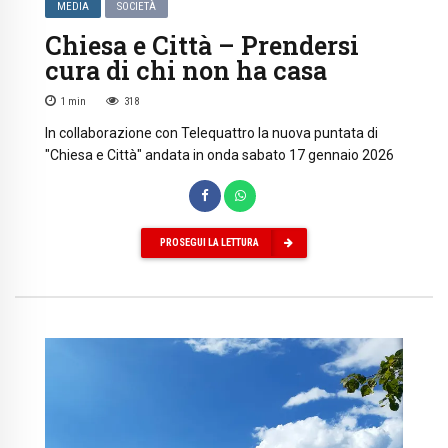
MEDIA
SOCIETÀ
Chiesa e Città – Prendersi
cura di chi non ha casa
1
min
318
In collaborazione con Telequattro la nuova puntata di
"Chiesa e Città" andata in onda sabato 17 gennaio 2026
PROSEGUI LA LETTURA