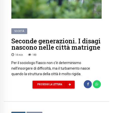
SOCIETÀ
Seconde generazioni. I disagi
nascono nelle città matrigne
14
min
180
Per il sociologo Fiasco non c’è determinismo
nell’insorgere di difficoltà, ma il turbamento nasce
quando la struttura della città è molto rigida.
PROSEGUI LA LETTURA