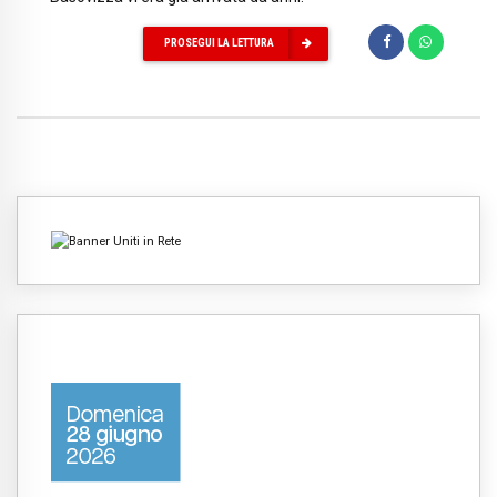
PROSEGUI LA LETTURA