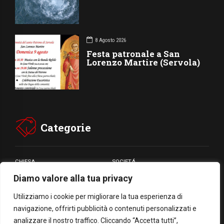
8 Agosto 2026
Festa patronale a San
Lorenzo Martire (Servola)
Categorie
CHIESA
SOCIETÁ
Diamo valore alla tua privacy
CARITÁ
GIUBILEO
CULTURA
MEDIA
Utilizziamo i cookie per migliorare la tua esperienza di
navigazione, offrirti pubblicità o contenuti personalizzati e
analizzare il nostro traffico. Cliccando “Accetta tutti”,