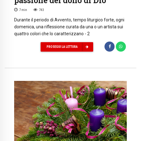
passione del dono di Dio
7
min
743
Durante il periodo di Avvento, tempo liturgico forte, ogni
domenica, una riflessione curata da una o un artista sui
quattro colori che lo caratterizzano - 2
PROSEGUI LA LETTURA