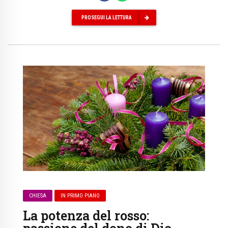
PROSEGUI LA LETTURA
CHIESA
IN PRIMO PIANO
La potenza del rosso: