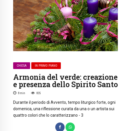
CHIESA
IN PRIMO PIANO
Armonia del verde: creazione
e presenza dello Spirito Santo
8
min
835
Durante il periodo di Avvento, tempo liturgico forte, ogni
domenica, una riflessione curata da una o un artista sui
quattro colori che lo caratterizzano - 3