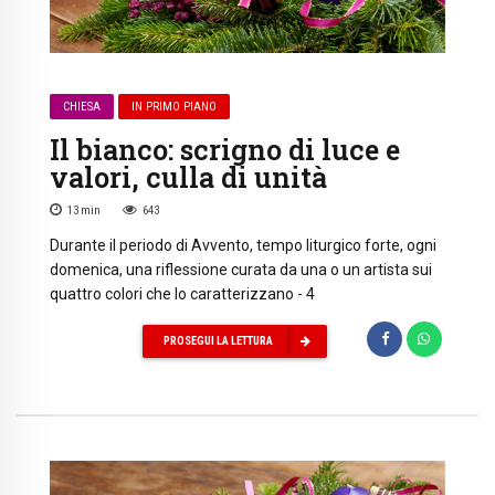
CHIESA
IN PRIMO PIANO
Il bianco: scrigno di luce e
valori, culla di unità
13
min
643
Durante il periodo di Avvento, tempo liturgico forte, ogni
domenica, una riflessione curata da una o un artista sui
quattro colori che lo caratterizzano - 4
PROSEGUI LA LETTURA