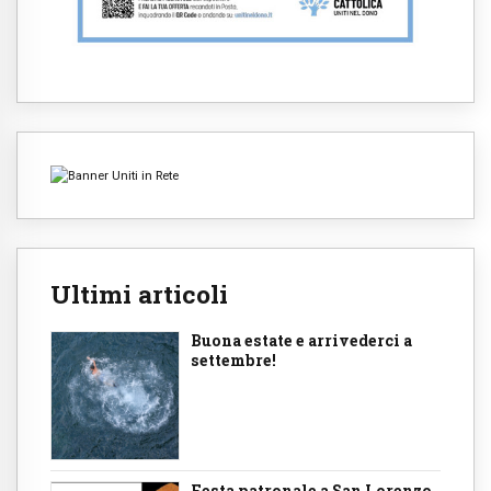
Ultimi articoli
Buona estate e arrivederci a
settembre!
Festa patronale a San Lorenzo