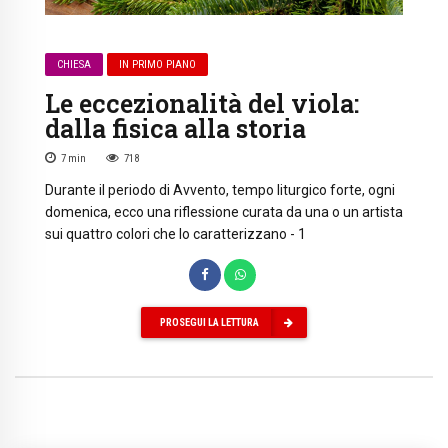
CHIESA
IN PRIMO PIANO
Le eccezionalità del viola:
dalla fisica alla storia
7
min
718
Durante il periodo di Avvento, tempo liturgico forte, ogni
domenica, ecco una riflessione curata da una o un artista
sui quattro colori che lo caratterizzano - 1
PROSEGUI LA LETTURA