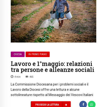
CHIESA
IN PRIMO PIANO
Lavoro e 1°maggio: relazioni
tra persone e alleanze sociali
4
min
465
La Commissione Diocesana per i problemi sociali e il
Lavoro della Diocesi offre una lettura e alcune
sottolineature rispetto al Messaggio dei Vescovi Italiani
PROSEGUI LA LETTURA