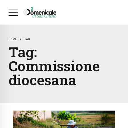
HOME
TAG
Tag:
Commissione
diocesana