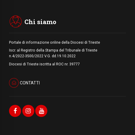
Uruguay, il presidente dei vescovi: la visita
del Papa dono per tutto il Paese
Chi siamo
Portale di informazione online della Diocesi di Trieste
Iscr. al Registro della Stampa del Tribunale di Trieste
n.4/2022-3500/2022 V.G. dd.19.10.2022
Diocesi di Trieste iscritta al ROC nr. 39777
CONTATTI