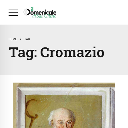
HOME
TAG
Tag:
Cromazio