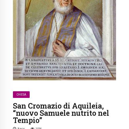
CHIESA
San Cromazio di Aquileia,
“nuovo Samuele nutrito nel
Tempio”
8
min
1034