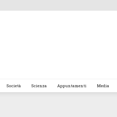
Società
Scienza
Appuntamenti
Media