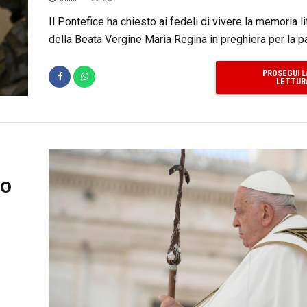
Il Pontefice ha chiesto ai fedeli di vivere la memoria li
della Beata Vergine Maria Regina in preghiera per la 
PROSEGUI L
LETTUR
no