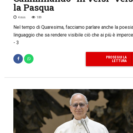
la Pasqua
4
min
189
Nel tempo di Quaresima, facciamo parlare anche la poesia
linguaggio che sa rendere visibile ciò che ai più è imperce
- 3
PROSEGUI LA
LETTURA