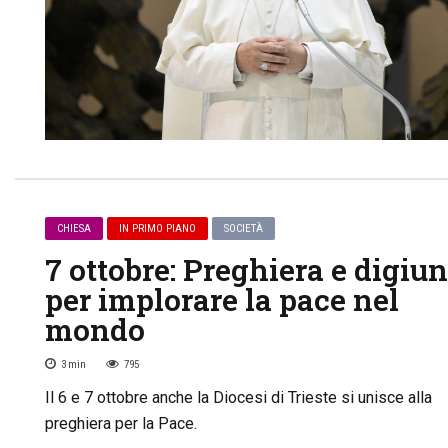
CHIESA
IN PRIMO PIANO
SOCIETÀ
7 ottobre: Preghiera e digiu
per implorare la pace nel
mondo
3
min
795
Il 6 e 7 ottobre anche la Diocesi di Trieste si unisce alla
preghiera per la Pace.