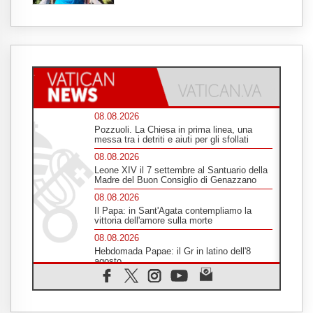
08.08.2026
Pozzuoli. La Chiesa in prima linea, una
messa tra i detriti e aiuti per gli sfollati
08.08.2026
Leone XIV il 7 settembre al Santuario della
Madre del Buon Consiglio di Genazzano
08.08.2026
Il Papa: in Sant'Agata contempliamo la
vittoria dell'amore sulla morte
08.08.2026
Hebdomada Papae: il Gr in latino dell'8
agosto
08.08.2026
Spin Time, Reina: Cristo non abita nei
palazzi del potere ma si identifica coi
senzatetto