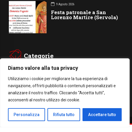
9 Agosto 2026
Festa patronale a San
Lorenzo Martire (Servola)
Categorie
Diamo valore alla tua privacy
CHIESA
SOCIETÁ
Utilizziamo i cookie per migliorare la tua esperienza di
navigazione, offrirti pubblicità o contenuti personalizzati e
CARITÁ
GIUBILEO
analizzare il nostro traffico. Cliccando “Accetta tutti”,
CULTURA
MEDIA
acconsenti al nostro utilizzo dei cookie.
Personalizza
Rifiuta tutto
Accettare tutto