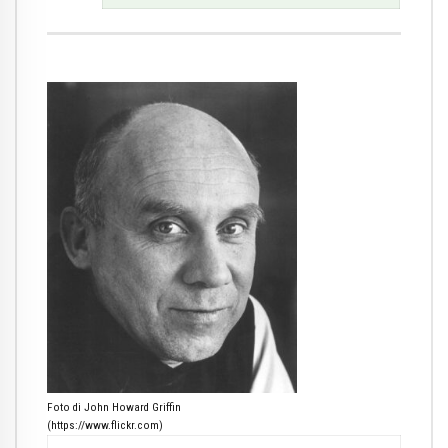
.
Foto di John Howard Griffin
(https://www.flickr.com)