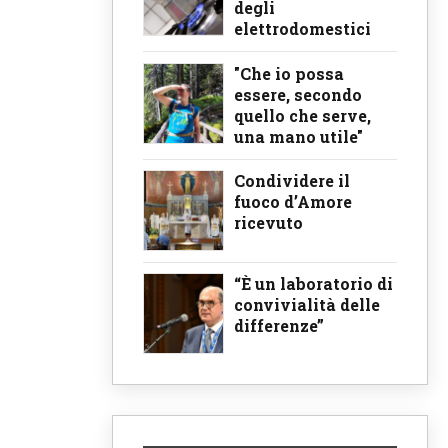
degli
elettrodomestici
"Che io possa
essere, secondo
quello che serve,
una mano utile"
Condividere il
fuoco d’Amore
ricevuto
“È un laboratorio di
convivialità delle
differenze”