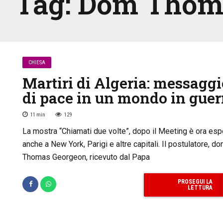
Tag:
Dom Thoma
CHIESA
Martiri di Algeria: messaggi
di pace in un mondo in guer
11
min
129
La mostra “Chiamati due volte”, dopo il Meeting è ora es
anche a New York, Parigi e altre capitali. Il postulatore, d
Thomas Georgeon, ricevuto dal Papa
PROSEGUI LA
LETTURA