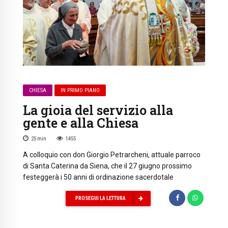
CHIESA
IN PRIMO PIANO
La gioia del servizio alla
gente e alla Chiesa
25
min
1455
A colloquio con don Giorgio Petrarcheni, attuale parroco
di Santa Caterina da Siena, che il 27 giugno prossimo
festeggerà i 50 anni di ordinazione sacerdotale
PROSEGUI LA LETTURA