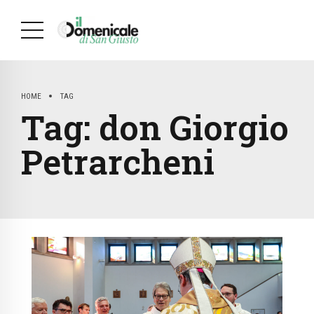
HOME
TAG
Tag:
don Giorgio
Petrarcheni