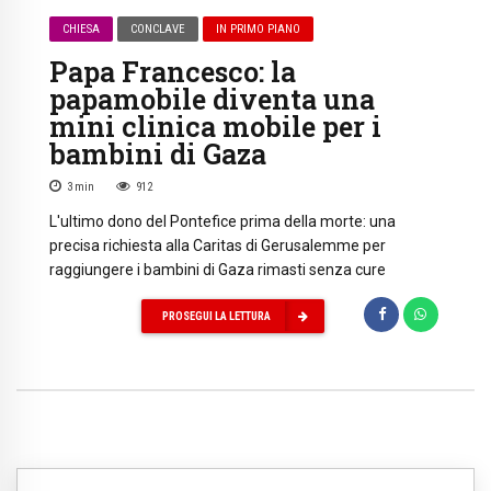
CHIESA
CONCLAVE
IN PRIMO PIANO
Papa Francesco: la
papamobile diventa una
mini clinica mobile per i
bambini di Gaza
3
min
912
L'ultimo dono del Pontefice prima della morte: una
precisa richiesta alla Caritas di Gerusalemme per
raggiungere i bambini di Gaza rimasti senza cure
PROSEGUI LA LETTURA