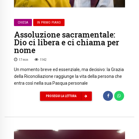
CHIESA
IN PRIMO PIANO
Assoluzione sacramentale:
Dio ci libera e ci chiama per
nome
17
min
1142
Un momento breve ed essenziale, ma decisivo: la Grazia
della Riconciliazione raggiunge la vita della persona che
entra così nella sua Pasqua personale
PROSEGUI LA LETTURA