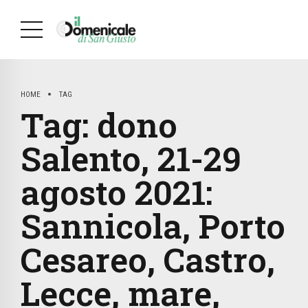
HOME
TAG
Tag:
dono
Salento, 21-29
agosto 2021:
Sannicola, Porto
Cesareo, Castro,
Lecce, mare,