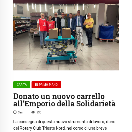
CARITÀ
IN PRIMO PIANO
Donato un nuovo carrello
all’Emporio della Solidarietà
3
min
930
La consegna di questo nuovo strumento di lavoro, dono
del Rotary Club Trieste Nord, nel corso di una breve