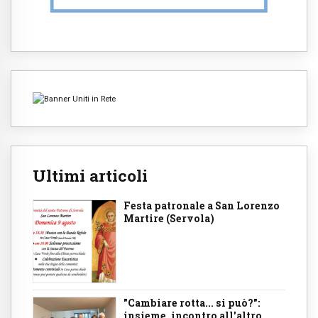
Ultimi articoli
Festa patronale a San Lorenzo
Martire (Servola)
"Cambiare rotta... si può?":
insieme, incontro all'altro