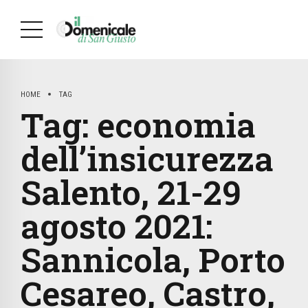
HOME
TAG
Tag:
economia
dell’insicurezza
Salento, 21-29
agosto 2021:
Sannicola, Porto
Cesareo, Castro,