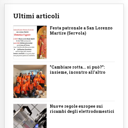
Ultimi articoli
Festa patronale a San Lorenzo
Martire (Servola)
"Cambiare rotta... si può?":
insieme, incontro all'altro
Nuove regole europee sui
ricambi degli elettrodomestici