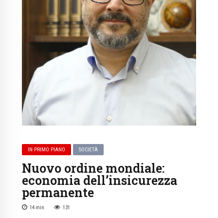
IN PRIMO PIANO
SOCIETÀ
Nuovo ordine mondiale:
economia dell’insicurezza
permanente
14
min
131