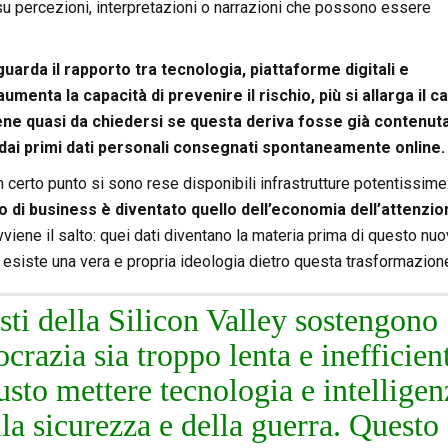
 percezioni, interpretazioni o narrazioni che possono essere
guarda il rapporto tra tecnologia, piattaforme digitali e
aumenta la capacità di prevenire il rischio, più si allarga il 
ene quasi da chiedersi se questa deriva fosse già contenuta
 dai primi dati personali consegnati spontaneamente online.
n certo punto si sono rese disponibili infrastrutture potentissime:
o di business è diventato quello dell’economia dell’attenzio
vviene il salto: quei dati diventano la materia prima di questo nu
e, esiste una vera e propria ideologia dietro questa trasformazion
sti della Silicon Valley sostengono
razia sia troppo lenta e inefficien
sto mettere tecnologia e intelligen
ella sicurezza e della guerra. Questo