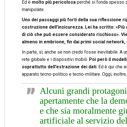
Ed è
molto più pericolosa
perché si fonda spesso su
manipolate.
Uno dei passaggi più forti della sua riflessione ri
costruzione dell’insicurezza. Lei ha scritto: «Più 
di ciò che può essere considerato rischioso». Vi
almeno in embrione, fin dai primi social network,
In parte, sì, anche se non credo fosse inevitabile. A u
rete globale e i dispositivi mobili.
Poi però il modell
soprattutto dell’estrazione dei dati
. Ed è qui che a
apparato tecno-politico e tecno-militare. Oggi, inoltr
Alcuni grandi protagoni
apertamente che la democ
e che sia moralmente giu
artificiale al servizio d