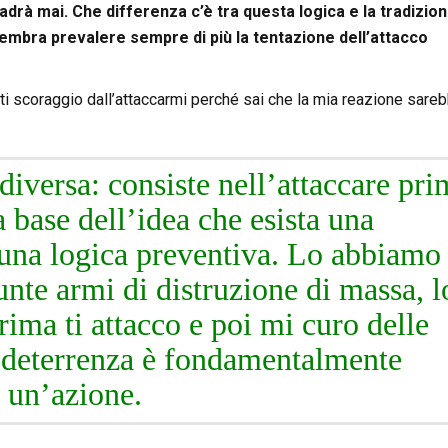
rà mai. Che differenza c’è tra questa logica e la tradizion
embra prevalere sempre di più la tentazione dell’attacco
 ti scoraggio dall’attaccarmi perché sai che la mia reazione sare
diversa: consiste nell’attaccare pr
la base dell’idea che esista una
una logica preventiva. Lo abbiamo
sunte armi di distruzione di massa, l
rima ti attacco e poi mi curo delle
 deterrenza è fondamentalmente
è un’azione.