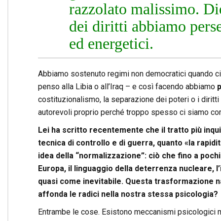
razzolato malissimo. Di
dei diritti abbiamo pers
ed energetici.
Abbiamo sostenuto regimi non democratici quando ci co
penso alla Libia o all’Iraq – e così facendo abbiamo
p
costituzionalismo, la separazione dei poteri o i diri
autorevoli proprio perché troppo spesso ci siamo comp
Lei ha scritto recentemente che il tratto più inq
tecnica di controllo e di guerra, quanto «la rapid
idea della “normalizzazione”: ciò che fino a pochi
Europa, il linguaggio della deterrenza nucleare, 
quasi come inevitabile. Questa trasformazione n
affonda le radici nella nostra stessa psicologia?
Entrambe le cose. Esistono meccanismi psicologici mol