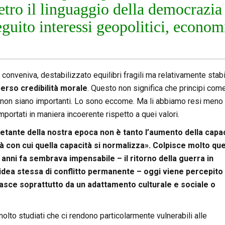
etro il linguaggio della democrazia
eguito interessi geopolitici, econom
nveniva, destabilizzato equilibri fragili ma relativamente stabi
erso credibilità morale
. Questo non significa che principi come
tti non siano importanti. Lo sono eccome. Ma li abbiamo resi meno
ortati in maniera incoerente rispetto a quei valori.
uietante della nostra epoca non è tanto l’aumento della capa
ità con cui quella capacità si normalizza». Colpisce molto qu
 anni fa sembrava impensabile – il ritorno della guerra in
l’idea stessa di conflitto permanente – oggi viene percepito
asce soprattutto da un adattamento culturale e sociale o
to studiati che ci rendono particolarmente vulnerabili alle