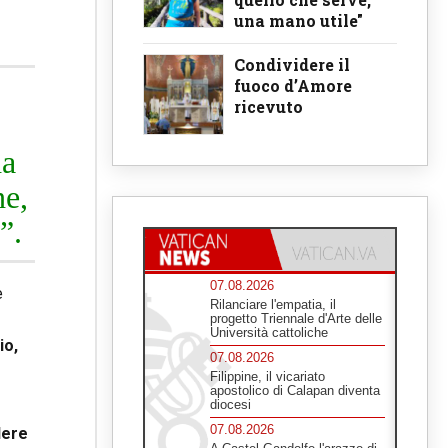
una mano utile"
Condividere il
fuoco d’Amore
ricevuto
da
he,
”.
07.08.2026
e
Rilanciare l'empatia, il
progetto Triennale d'Arte delle
Università cattoliche
io,
07.08.2026
Filippine, il vicariato
apostolico di Calapan diventa
diocesi
07.08.2026
dere