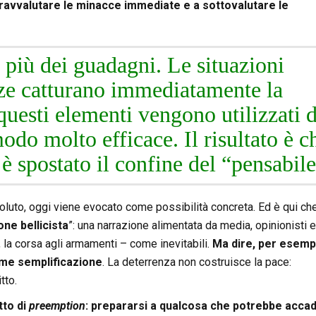
avvalutare le minacce immediate e a sottovalutare le
 più dei guadagni. Le situazioni
ze catturano immediatamente la
 questi elementi vengono utilizzati 
odo molto efficace. Il risultato è c
è spostato il confine del “pensabile
soluto, oggi viene evocato come possibilità concreta. Ed è qui ch
one bellicista
”: una narrazione alimentata da media, opinionisti e
, la corsa agli armamenti – come inevitabili.
Ma dire, per esemp
rme semplificazione
. La deterrenza non costruisce la pace:
tto.
tto di
preemption
: prepararsi a qualcosa che potrebbe acca