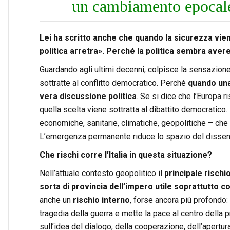
un cambiamento epocal
Lei ha scritto anche che quando la sicurezza vien
politica arretra». Perché la politica sembra av
Guardando agli ultimi decenni, colpisce la sensazione
sottratte al conflitto democratico. Perché
quando una
vera discussione politica
. Se si dice che l’Europa 
quella scelta viene sottratta al dibattito democratico
economiche, sanitarie, climatiche, geopolitiche – che 
L’emergenza permanente riduce lo spazio del dissenso 
Che rischi corre l’Italia in questa situazione?
Nell’attuale contesto geopolitico il
principale rischi
sorta di provincia dell’impero utile soprattutto 
anche un
rischio interno
, forse ancora più profondo: 
tragedia della guerra e mette la pace al centro della p
sull’idea del dialogo, della cooperazione, dell’apert