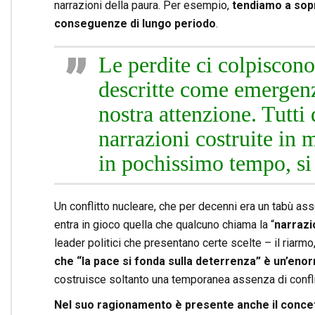
narrazioni della paura. Per esempio,
tendiamo a sopr
conseguenze di lungo periodo
.
Le perdite ci colpiscono
descritte come emergen
nostra attenzione. Tutti
narrazioni costruite in m
in pochissimo tempo, si 
Un conflitto nucleare, che per decenni era un tabù as
entra in gioco quella che qualcuno chiama la “
narrazi
leader politici che presentano certe scelte – il riarmo
che “la pace si fonda sulla deterrenza” è un’eno
costruisce soltanto una temporanea assenza di confli
Nel suo ragionamento è presente anche il conce