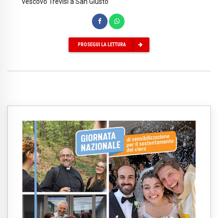
vescovo Trevisi a San Giusto
PROSEGUI LA LETTURA