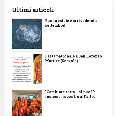
Ultimi articoli
Buona estate e arrivederci a
settembre!
Festa patronale a San Lorenzo
Martire (Servola)
"Cambiare rotta... si può?":
insieme, incontro all'altro