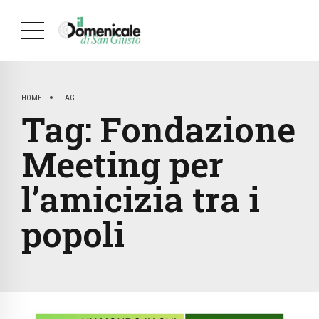
HOME
TAG
Tag:
Fondazione
Meeting per
l’amicizia tra i
popoli