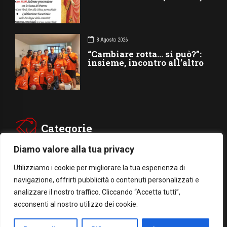
8 Agosto 2026
“Cambiare rotta… si può?”:
insieme, incontro all’altro
Categorie
Diamo valore alla tua privacy
CHIESA
SOCIETÁ
Utilizziamo i cookie per migliorare la tua esperienza di
navigazione, offrirti pubblicità o contenuti personalizzati e
CARITÁ
GIUBILEO
analizzare il nostro traffico. Cliccando “Accetta tutti”,
CULTURA
MEDIA
acconsenti al nostro utilizzo dei cookie.