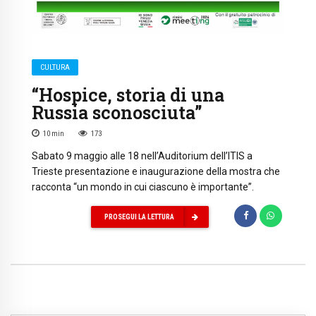
CULTURA
“Hospice, storia di una
Russia sconosciuta”
10
min
173
Sabato 9 maggio alle 18 nell’Auditorium dell’ITIS a
Trieste presentazione e inaugurazione della mostra che
racconta “un mondo in cui ciascuno è importante”.
PROSEGUI LA LETTURA