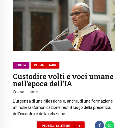
CHIESA
IN PRIMO PIANO
Custodire volti e voci umane
nell’epoca dell’IA
6
min
70
L'urgenza di una riflessione e, anche, di una formazione
affinché la Comunicazione resti il luogo della presenza,
dell'incontro e della relazione
PROSEGUI LA LETTURA