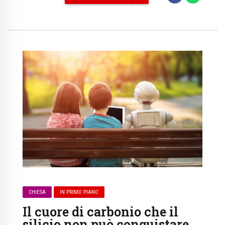
CHIESA
IN PRIMO PIANO
Il cuore di carbonio che il
silicio non può conquistare