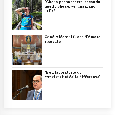
"Che io possa essere, secondo
quello che serve, una mano
utile"
Condividere il fuoco d’Amore
ricevuto
“È un laboratorio di
convivialità delle differenze”